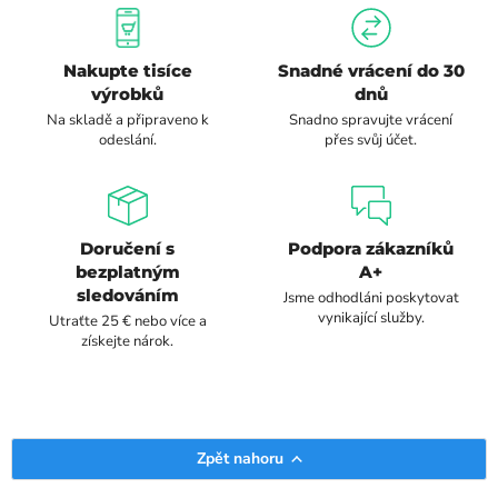
Nakupte tisíce
Snadné vrácení do 30
výrobků
dnů
Na skladě a připraveno k
Snadno spravujte vrácení
odeslání.
přes svůj účet.
Doručení s
Podpora zákazníků
bezplatným
A+
sledováním
Jsme odhodláni poskytovat
vynikající služby.
Utraťte 25 € nebo více a
získejte nárok.
Zpět nahoru