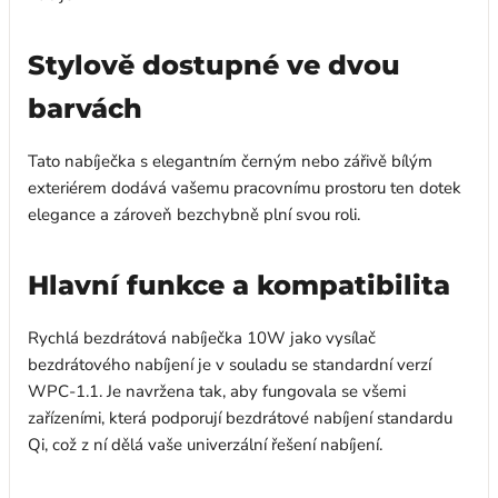
Stylově dostupné ve dvou
barvách
Tato nabíječka s elegantním černým nebo zářivě bílým
exteriérem dodává vašemu pracovnímu prostoru ten dotek
elegance a zároveň bezchybně plní svou roli.
Hlavní funkce a kompatibilita
Rychlá bezdrátová nabíječka 10W jako vysílač
bezdrátového nabíjení je v souladu se standardní verzí
WPC-1.1. Je navržena tak, aby fungovala se všemi
zařízeními, která podporují bezdrátové nabíjení standardu
Qi, což z ní dělá vaše univerzální řešení nabíjení.