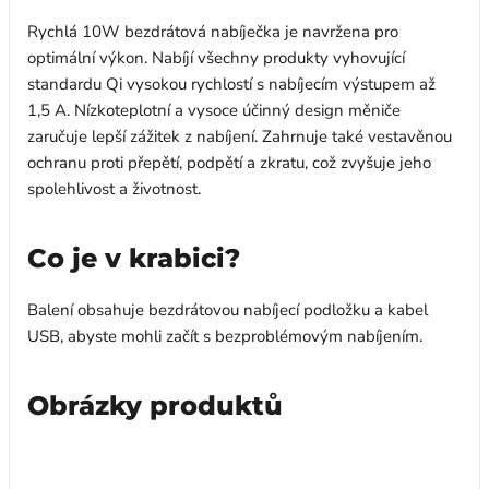
Rychlá 10W bezdrátová nabíječka je navržena pro
optimální výkon. Nabíjí všechny produkty vyhovující
standardu Qi vysokou rychlostí s nabíjecím výstupem až
1,5 A. Nízkoteplotní a vysoce účinný design měniče
zaručuje lepší zážitek z nabíjení. Zahrnuje také vestavěnou
ochranu proti přepětí, podpětí a zkratu, což zvyšuje jeho
spolehlivost a životnost.
Co je v krabici?
Balení obsahuje bezdrátovou nabíjecí podložku a kabel
USB, abyste mohli začít s bezproblémovým nabíjením.
Obrázky produktů