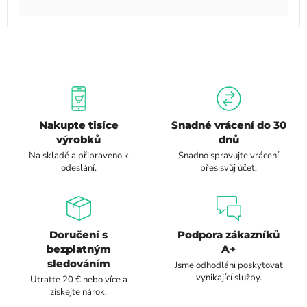
Nakupte tisíce
Snadné vrácení do 30
výrobků
dnů
Na skladě a připraveno k
Snadno spravujte vrácení
odeslání.
přes svůj účet.
Doručení s
Podpora zákazníků
bezplatným
A+
sledováním
Jsme odhodláni poskytovat
vynikající služby.
Utraťte 20 € nebo více a
získejte nárok.