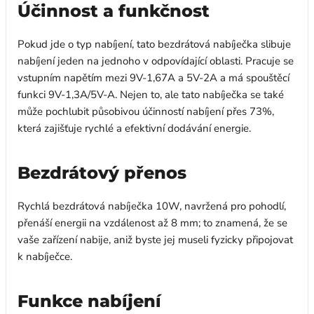
Účinnost a funkčnost
Pokud jde o typ nabíjení, tato bezdrátová nabíječka slibuje
nabíjení jeden na jednoho v odpovídající oblasti. Pracuje se
vstupním napětím mezi 9V-1,67A a 5V-2A a má spouštěcí
funkci 9V-1,3A/5V-A. Nejen to, ale tato nabíječka se také
může pochlubit působivou účinností nabíjení přes 73%,
která zajišťuje rychlé a efektivní dodávání energie.
Bezdrátový přenos
Rychlá bezdrátová nabíječka 10W, navržená pro pohodlí,
přenáší energii na vzdálenost až 8 mm; to znamená, že se
vaše zařízení nabije, aniž byste jej museli fyzicky připojovat
k nabíječce.
Funkce nabíjení