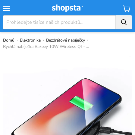
Nabídka
Košík
Domů
›
Elektronika
›
Bezdrátové nabíječky
›
Rychlá nabíječka Bakeey 10W Wireless QI - ...