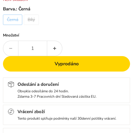
Barva.:
Černá
Černá
Bílý
Množství
Vyprodáno
Odeslání a doručení
Obvykle odesíláme do 24 hodin.
Zdarma 3-7 Pracovních dní Sledovaná zásilka EU.
Vrácení zboží
Tento produkt splňuje podmínky naší 30denní politiky vrácení.