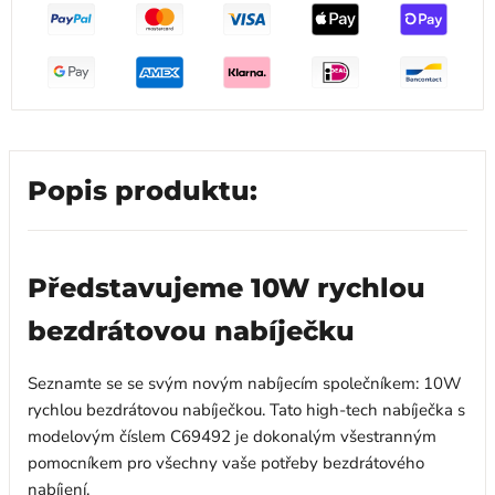
Popis produktu:
Představujeme 10W rychlou
bezdrátovou nabíječku
Seznamte se se svým novým nabíjecím společníkem: 10W
rychlou bezdrátovou nabíječkou. Tato high-tech nabíječka s
modelovým číslem C69492 je dokonalým všestranným
pomocníkem pro všechny vaše potřeby bezdrátového
nabíjení.