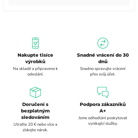
Nakupte tisíce
Snadné vrácení do 30
výrobků
dnů
Na skladě a připraveno k
Snadno spravujte vrácení
odeslání.
přes svůj účet.
Doručení s
Podpora zákazníků
bezplatným
A+
sledováním
Jsme odhodláni poskytovat
vynikající služby.
Utraťte 20 € nebo více a
získejte nárok.