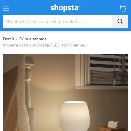
Nabídka
Košík
Domů
›
Dům a zahrada
›
Moderní dotyková ovládací LED stolní lampa...