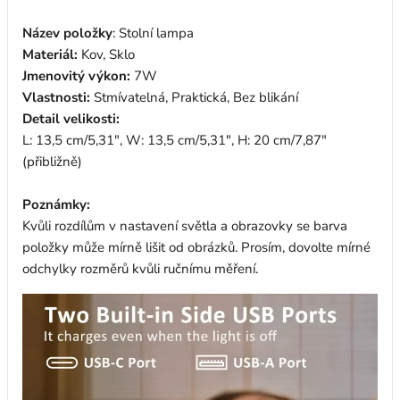
Název položky
: Stolní lampa
Materiál:
Kov, Sklo
Jmenovitý výkon:
7W
Vlastnosti:
Stmívatelná, Praktická, Bez blikání
Detail velikosti:
L: 13,5 cm/5,31", W: 13,5 cm/5,31", H: 20 cm/7,87"
(přibližně)
Poznámky:
Kvůli rozdílům v nastavení světla a obrazovky se barva
položky může mírně lišit od obrázků. Prosím, dovolte mírné
odchylky rozměrů kvůli ručnímu měření.