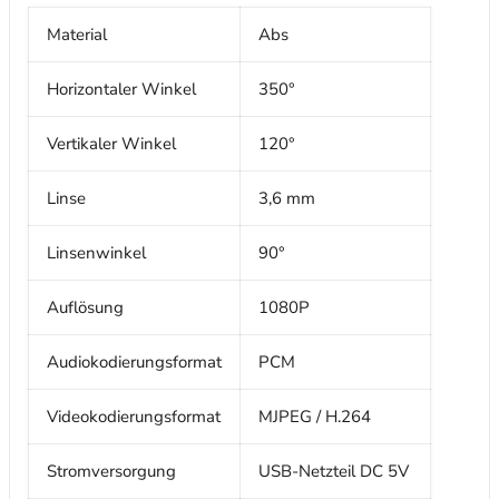
Material
Abs
Horizontaler Winkel
350°
Vertikaler Winkel
120°
Linse
3,6 mm
Linsenwinkel
90°
Auflösung
1080P
Audiokodierungsformat
PCM
Videokodierungsformat
MJPEG / H.264
Stromversorgung
USB-Netzteil DC 5V