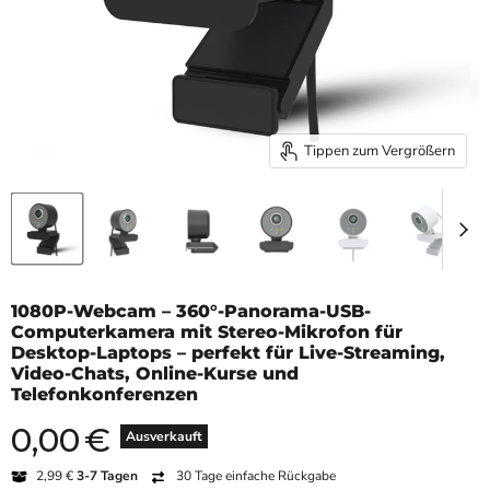
Tippen zum Vergrößern
1080P-Webcam – 360°-Panorama-USB-
Computerkamera mit Stereo-Mikrofon für
Desktop-Laptops – perfekt für Live-Streaming,
Video-Chats, Online-Kurse und
Telefonkonferenzen
0,00
€
Aktueller Preis
Ausverkauft
2,99 €
3-7 Tagen
30 Tage einfache Rückgabe