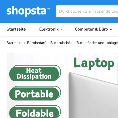
Startseite
Elektronik
Computer & Büro
Startseite
›
Bürobedarf
›
Buchzubehör
›
Buchständer und -ablag