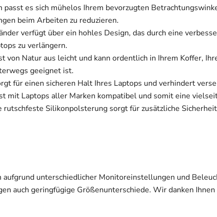
 passt es sich mühelos Ihrem bevorzugten Betrachtungswinkel 
gen beim Arbeiten zu reduzieren.
nder verfügt über ein hohles Design, das durch eine verbesser
tops zu verlängern.
t von Natur aus leicht und kann ordentlich in Ihrem Koffer, I
terwegs geeignet ist.
orgt für einen sicheren Halt Ihres Laptops und verhindert ver
st mit Laptops aller Marken kompatibel und somit eine vielsei
 rutschfeste Silikonpolsterung sorgt für zusätzliche Sicherhei
n aufgrund unterschiedlicher Monitoreinstellungen und Beleuc
en auch geringfügige Größenunterschiede. Wir danken Ihnen di