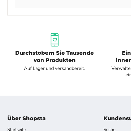
Durchstöbern Sie Tausende
Ei
von Produkten
inner
Auf Lager und versandbereit.
Verwalte
ei
Über Shopsta
Kundensu
Startseite
Suche