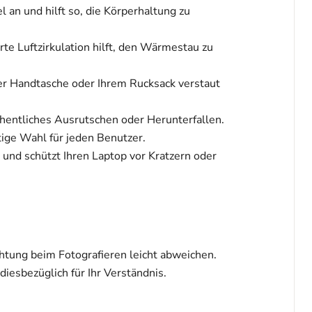
an und hilft so, die Körperhaltung zu
te Luftzirkulation hilft, den Wärmestau zu
hrer Handtasche oder Ihrem Rucksack verstaut
sehentliches Ausrutschen oder Herunterfallen.
tige Wahl für jeden Benutzer.
t und schützt Ihren Laptop vor Kratzern oder
htung beim Fotografieren leicht abweichen.
esbezüglich für Ihr Verständnis.