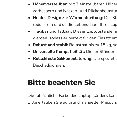
Höhenverstellbar:
Mit 7 einstellbaren Höhen
verbessern und Nacken- und Rückenbelastun
Hohles Design zur Wärmeableitung:
Der Stä
reduzieren und so die Lebensdauer Ihres Lap
Tragbar und faltbar:
Dieser Laptopständer is
werden, sodass er perfekt für den Einsatz un
Robust und stabil:
Belastbar bis zu 15 kg, s
Universelle Kompatibilität:
Dieser Ständer i
Rutschfeste Silikonpolsterung:
Die spezielle
Beschädigungen.
Bitte beachten Sie
Die tatsächliche Farbe des Laptopständers kan
Bitte erlauben Sie aufgrund manueller Messung