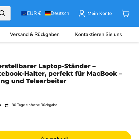
EUR €
Deutsch
Mein Konto
Warenk
Versand & Rückgaben
Kontaktieren Sie uns
stellbarer Laptop-Ständer –
ebook-Halter, perfekt für MacBook –
ng und Telearbeiter
n
30 Tage einfache Rückgabe
Ausverkauft