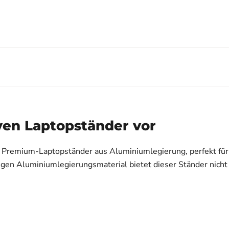
iven Laptopständer vor
m Premium-Laptopständer aus Aluminiumlegierung, perfekt für 
en Aluminiumlegierungsmaterial bietet dieser Ständer nicht n