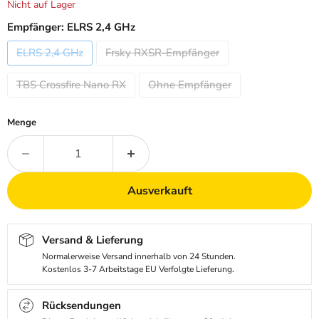
Nicht auf Lager
Empfänger:
ELRS 2,4 GHz
ELRS 2,4 GHz
Frsky RXSR-Empfänger
TBS Crossfire Nano RX
Ohne Empfänger
Menge
Ausverkauft
Versand & Lieferung
Normalerweise Versand innerhalb von 24 Stunden.
Kostenlos 3-7 Arbeitstage EU Verfolgte Lieferung.
Rücksendungen