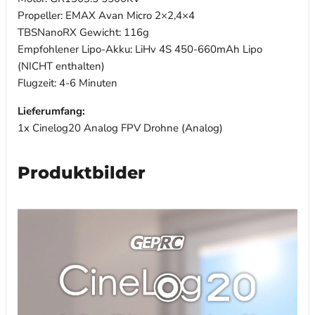
Propeller: EMAX Avan Micro 2×2,4×4
TBSNanoRX Gewicht: 116g
Empfohlener Lipo-Akku: LiHv 4S 450-660mAh Lipo
(NICHT enthalten)
Flugzeit: 4-6 Minuten
Lieferumfang:
1x Cinelog20 Analog FPV Drohne (Analog)
Produktbilder