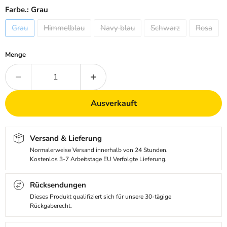
Farbe.:
Grau
Grau
Himmelblau
Navy blau
Schwarz
Rosa
Menge
Ausverkauft
Versand & Lieferung
Normalerweise Versand innerhalb von 24 Stunden.
Kostenlos 3-7 Arbeitstage EU Verfolgte Lieferung.
Rücksendungen
Dieses Produkt qualifiziert sich für unsere 30-tägige
Rückgaberecht.