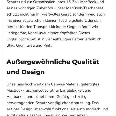
Schutz und zur Organisation Ihres 15-Zoll-MacBook und
seines wichtigen Zubehörs. Unser MacBook-Taschenset
schützt nicht nur Ihr wertvolles Gerät, sondern wird auch
mit einer zusätzlichen kleinen Tasche geliefert, die sich
perfekt für den Transport kleinerer Gegenstände wie
Ladegeräte, Kabel usw. eignet Kopfhörer. Dieses
unglaubliche Set ist in vier auffälligen Farben erhältlich:
Blau, Grün, Grau und Pink.
Außergewöhnliche Qualität
und Design
Unser aus hochwertigem Canvas-Material gefertigtes
MacBook-Taschenset sorgt für Langlebigkeit und
Haltbarkeit und bietet Ihrem Gerät gleichzeitig
hervorragenden Schutz vor täglicher Abnutzung. Das
zeitlose Design ist sowohl funktional als auch modisch und
sorgt dafür, dass Sie überall ein Zeichen setzen.