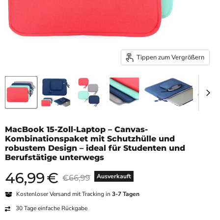
Tippen zum Vergrößern
MacBook 15-Zoll-Laptop – Canvas-
Kombinationspaket mit Schutzhülle und
robustem Design – ideal für Studenten und
Berufstätige unterwegs
46,99
€
Aktueller Preis
Originalpreis
Ausverkauft
€66,99
Kostenloser Versand mit Tracking in
3-7 Tagen
30 Tage einfache Rückgabe