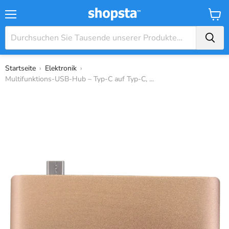
Menü
Waren
Startseite
›
Elektronik
›
Multifunktions-USB-Hub – Typ-C auf Typ-C, ...