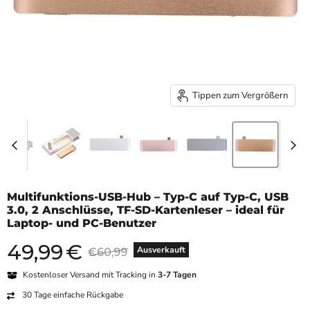
Tippen zum Vergrößern
Multifunktions-USB-Hub – Typ-C auf Typ-C, USB
3.0, 2 Anschlüsse, TF-SD-Kartenleser – ideal für
Laptop- und PC-Benutzer
49,99
€
Aktueller Preis
Originalpreis
Ausverkauft
€60,99
Kostenloser Versand mit Tracking in
3-7 Tagen
30 Tage einfache Rückgabe