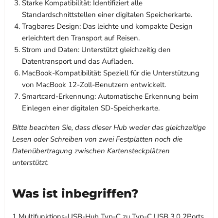
Starke Kompatibilität: Identifiziert alle
Standardschnittstellen einer digitalen Speicherkarte.
Tragbares Design: Das leichte und kompakte Design
erleichtert den Transport auf Reisen.
Strom und Daten: Unterstützt gleichzeitig den
Datentransport und das Aufladen.
MacBook-Kompatibilität: Speziell für die Unterstützung
von MacBook 12-Zoll-Benutzern entwickelt.
Smartcard-Erkennung: Automatische Erkennung beim
Einlegen einer digitalen SD-Speicherkarte.
Bitte beachten Sie, dass dieser Hub weder das gleichzeitige
Lesen oder Schreiben von zwei Festplatten noch die
Datenübertragung zwischen Kartensteckplätzen
unterstützt.
Was ist inbegriffen?
1 Multifunktions-USB-Hub Typ-C zu Typ-C USB 3.0 2Ports