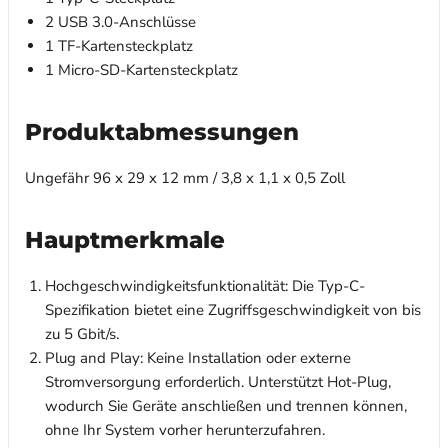
2 USB 3.0-Anschlüsse
1 TF-Kartensteckplatz
1 Micro-SD-Kartensteckplatz
Produktabmessungen
Ungefähr 96 x 29 x 12 mm / 3,8 x 1,1 x 0,5 Zoll
Hauptmerkmale
Hochgeschwindigkeitsfunktionalität: Die Typ-C-
Spezifikation bietet eine Zugriffsgeschwindigkeit von bis
zu 5 Gbit/s.
Plug and Play: Keine Installation oder externe
Stromversorgung erforderlich. Unterstützt Hot-Plug,
wodurch Sie Geräte anschließen und trennen können,
ohne Ihr System vorher herunterzufahren.