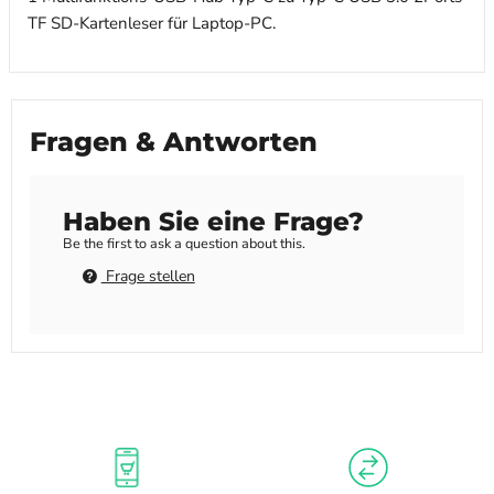
TF SD-Kartenleser für Laptop-PC.
Fragen & Antworten
Haben Sie eine Frage?
Be the first to ask a question about this.
Frage stellen