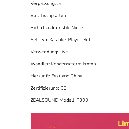
Verpackung
:
Ja
Stil
:
Tischplatten
Richtcharakteristik
:
Niere
Set-Typ
:
Karaoke-Player-Sets
Verwendung
:
Live
Wandler
:
Kondensatormikrofon
Herkunft
:
Festland China
Zertifizierung
:
CE
ZEALSOUND Modell
:
P300