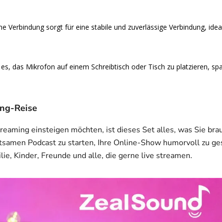
e Verbindung sorgt für eine stabile und zuverlässige Verbindung, ide
t es, das Mikrofon auf einem Schreibtisch oder Tisch zu platzieren, sp
ing-Reise
reaming einsteigen möchten, ist dieses Set alles, was Sie br
haltsamen Podcast zu starten, Ihre Online-Show humorvoll zu g
ie, Kinder, Freunde und alle, die gerne live streamen.