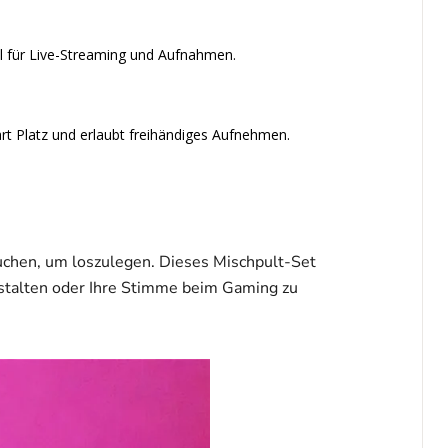
al für Live-Streaming und Aufnahmen.
art Platz und erlaubt freihändiges Aufnehmen.
auchen, um loszulegen. Dieses Mischpult-Set
estalten oder Ihre Stimme beim Gaming zu