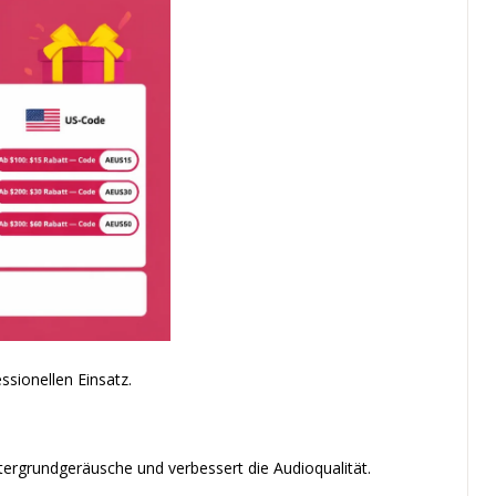
sionellen Einsatz.
tergrundgeräusche und verbessert die Audioqualität.