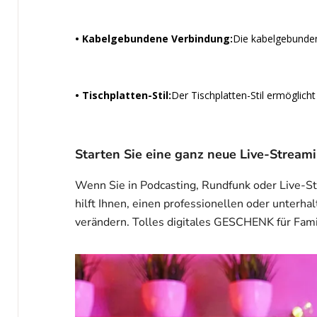
• Kabelgebundene Verbindung:
Die kabelgebunden
• Tischplatten-Stil:
Der Tischplatten-Stil ermöglich
Starten Sie eine ganz neue Live-Stream
Wenn Sie in Podcasting, Rundfunk oder Live-St
hilft Ihnen, einen professionellen oder unter
verändern. Tolles digitales GESCHENK für Famil