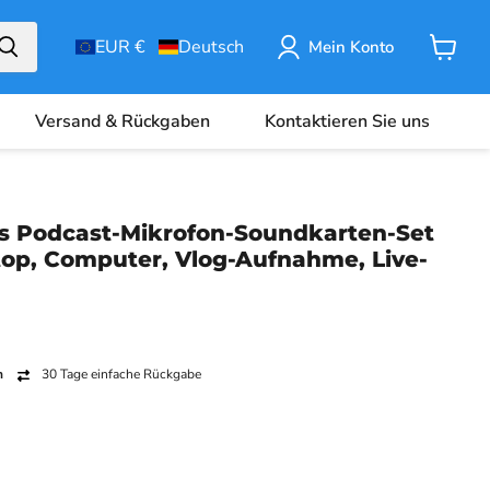
EUR €
Deutsch
Mein Konto
Warenk
Versand & Rückgaben
Kontaktieren Sie uns
es Podcast-Mikrofon-Soundkarten-Set
top, Computer, Vlog-Aufnahme, Live-
n
30 Tage einfache Rückgabe