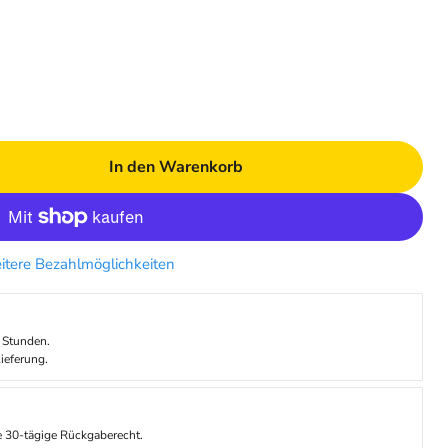
In den Warenkorb
tere Bezahlmöglichkeiten
 Stunden.
ieferung.
re 30-tägige Rückgaberecht.