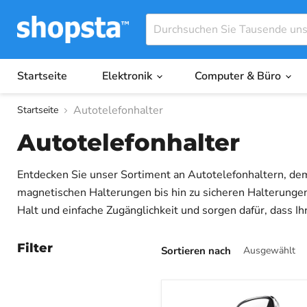
Startseite
Elektronik
Computer & Büro
Autotelefonhalter
Startseite
Autotelefonhalter
Entdecken Sie unser Sortiment an Autotelefonhaltern, de
magnetischen Halterungen bis hin zu sicheren Halterungen 
Halt und einfache Zugänglichkeit und sorgen dafür, dass I
Halterungen verbessern Ihr Fahrerlebnis. Entdecken Sie di
Filter
Sortieren nach
ESSAGER