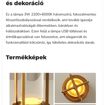
és dekoráció
Ez a lámpa 3W 2200+6000K háromszínű, fokozatmentes
fényerőszabályozással rendelkezik, ami tovább igazolja
alkalmazhatóságát éttermekben, bárokban és
hálószobákban. Ezen felül a lámpa USB töltéssel és
érintőkapcsolóval van felszerelve, ami eleganciát és
funkcionalitást kölcsönöz, így tökéletes dekorációs darab.
Termékképek