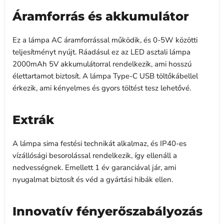
Áramforrás és akkumulátor
Ez a lámpa AC áramforrással működik, és 0-5W közötti
teljesítményt nyújt. Ráadásul ez az LED asztali lámpa
2000mAh 5V akkumulátorral rendelkezik, ami hosszú
élettartamot biztosít. A lámpa Type-C USB töltőkábellel
érkezik, ami kényelmes és gyors töltést tesz lehetővé.
Extrák
A lámpa sima festési technikát alkalmaz, és IP40-es
vízállósági besorolással rendelkezik, így ellenáll a
nedvességnek. Emellett 1 év garanciával jár, ami
nyugalmat biztosít és véd a gyártási hibák ellen.
Innovatív fényerőszabályozás