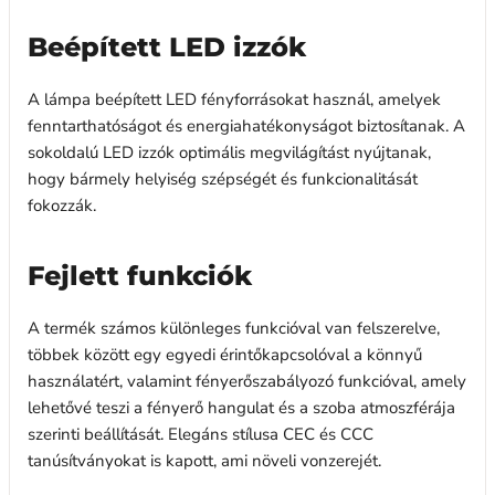
Beépített LED izzók
A lámpa beépített LED fényforrásokat használ, amelyek
fenntarthatóságot és energiahatékonyságot biztosítanak. A
sokoldalú LED izzók optimális megvilágítást nyújtanak,
hogy bármely helyiség szépségét és funkcionalitását
fokozzák.
Fejlett funkciók
A termék számos különleges funkcióval van felszerelve,
többek között egy egyedi érintőkapcsolóval a könnyű
használatért, valamint fényerőszabályozó funkcióval, amely
lehetővé teszi a fényerő hangulat és a szoba atmoszférája
szerinti beállítását. Elegáns stílusa CEC és CCC
tanúsítványokat is kapott, ami növeli vonzerejét.