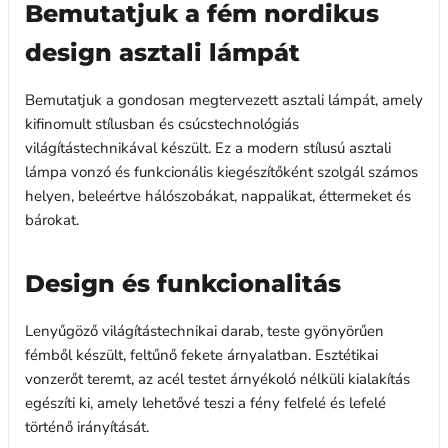
Bemutatjuk a fém nordikus
design asztali lámpát
Bemutatjuk a gondosan megtervezett asztali lámpát, amely
kifinomult stílusban és csúcstechnológiás
világítástechnikával készült. Ez a modern stílusú asztali
lámpa vonzó és funkcionális kiegészítőként szolgál számos
helyen, beleértve hálószobákat, nappalikat, éttermeket és
bárokat.
Design és funkcionalitás
Lenyűgöző világítástechnikai darab, teste gyönyörűen
fémből készült, feltűnő fekete árnyalatban. Esztétikai
vonzerőt teremt, az acél testet árnyékoló nélküli kialakítás
egészíti ki, amely lehetővé teszi a fény felfelé és lefelé
történő irányítását.