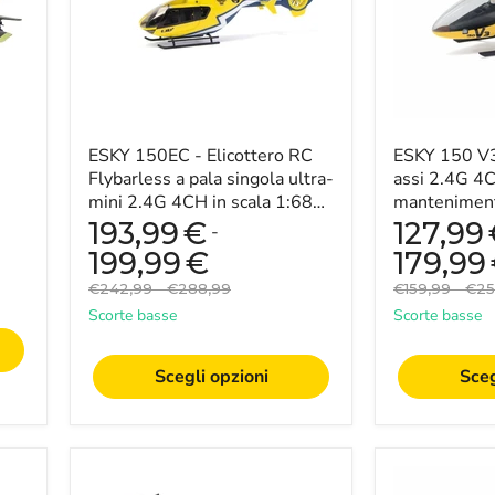
a
6
pala
assi
singola
2.4G
ultra-
4CH
mini
con
2.4G
mantenimen
4CH
dell'altitudi
in
ESKY 150EC - Elicottero RC
e
ESKY 150 V3
scala
controller
Flybarless a pala singola ultra-
assi 2.4G 4
1:68
di
mini 2.4G 4CH in scala 1:68
mantenimento
con
volo
con percorso stabile e altitud...
e controller
193,99
€
127,99
-
percorso
CC3D
Elicottero RC
stabile
Elicottero
199,99
€
179,99
e
RC
Prezzo
Prezzo
Prezzo
Prez
€242,99
-
€288,99
€159,99
-
€25
altitudine
Flybarless
originale
originale
originale
orig
controllabile
-
Scorte basse
Scorte basse
-
Perfetto
Perfetto
per
per
principianti
Scegli opzioni
Sceg
piloti
e
principianti
hobbisti
4DRC
WLtoys