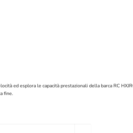
velocità ed esplora le capacità prestazionali della barca RC HXJ
a fine.