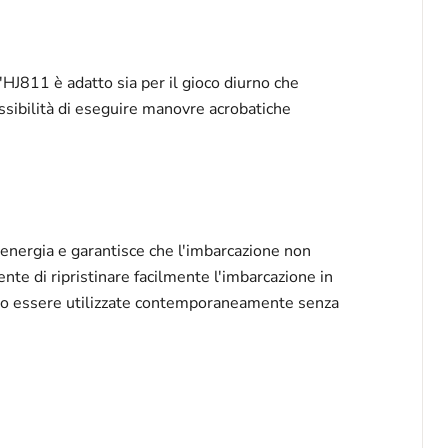
l'HJ811 è adatto sia per il gioco diurno che
ssibilità di eseguire manovre acrobatiche
energia e garantisce che l'imbarcazione non
te di ripristinare facilmente l'imbarcazione in
sano essere utilizzate contemporaneamente senza