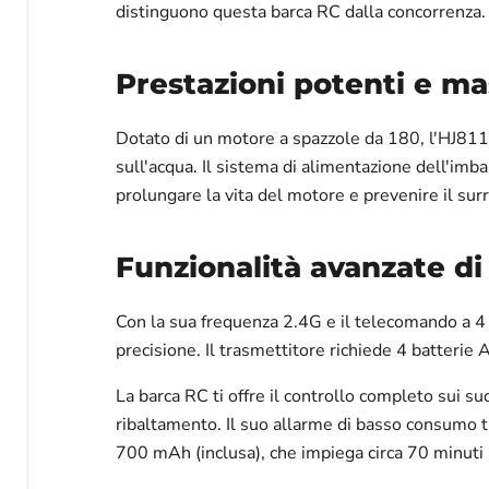
distinguono questa barca RC dalla concorrenza.
Prestazioni potenti e ma
Dotato di un motore a spazzole da 180, l'HJ811 
sull'acqua. Il sistema di alimentazione dell'imb
prolungare la vita del motore e prevenire il su
Funzionalità avanzate di
Con la sua frequenza 2.4G e il telecomando a 4 
precisione. Il trasmettitore richiede 4 batterie 
La barca RC ti offre il controllo completo sui su
ribaltamento. Il suo allarme di basso consumo ti
700 mAh (inclusa), che impiega circa 70 minuti p