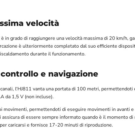
ssima velocità
è in grado di raggiungere una velocità massima di 20 km/h, ga
arcazione è ulteriormente completato dal suo efficiente dispos
rriscaldamento durante il funzionamento.
 controllo e navigazione
canali, l'HJ811 vanta una portata di 100 metri, permettendoti d
AA da 1,5 V (non incluse).
oi movimenti, permettendoti di eseguire movimenti in avanti e in
 assicura di essere sempre informato quando è il momento di ricar
er caricarsi e fornisce 17-20 minuti di riproduzione.