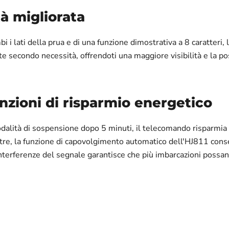
tà migliorata
i i lati della prua e di una funzione dimostrativa a 8 caratteri, 
e secondo necessità, offrendoti una maggiore visibilità e la po
nzioni di risparmio energetico
dalità di sospensione dopo 5 minuti, il telecomando risparmia 
tre, la funzione di capovolgimento automatico dell'HJ811 consen
i interferenze del segnale garantisce che più imbarcazioni pos