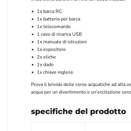
1x barca RC
1x batteria per barca
1x telecomando
1 cavo di ricarica USB
1x manuale di istruzioni
1x espositore
2x eliche
1x dado
1x chiave inglese
Prova il brivido delle corse acquatiche ad alta 
acqua per un divertimento e un'eccitazione senz
specifiche del prodotto