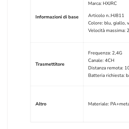
Marca: HXJRC
Articolo n.:HJ811
Informazioni di base
Colore: blu, giallo,
Velocità massima: 
Frequenza: 2,4G
Canale: 4CH
Trasmettitore
Distanza remota: 
Batteria richiesta: 
Altro
Materiale: PA+meta