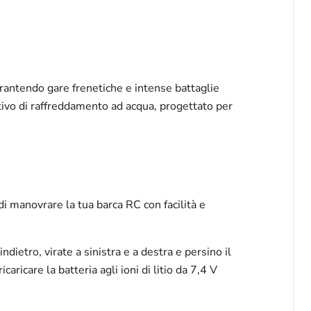
rantendo gare frenetiche e intense battaglie
itivo di raffreddamento ad acqua, progettato per
i manovrare la tua barca RC con facilità e
dietro, virate a sinistra e a destra e persino il
icare la batteria agli ioni di litio da 7,4 V