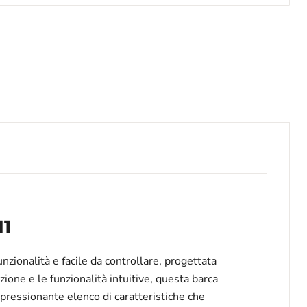
11
zionalità e facile da controllare, progettata
one e le funzionalità intuitive, questa barca
mpressionante elenco di caratteristiche che