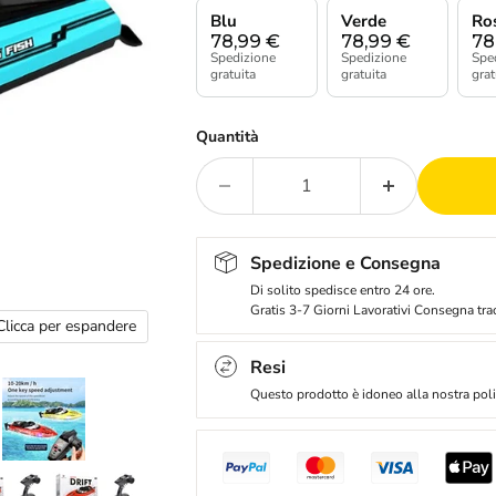
Blu
Verde
Ro
78,99
€
78,99
€
78
Spedizione
Spedizione
Spe
gratuita
gratuita
grat
Quantità
Spedizione e Consegna
Di solito spedisce entro 24 ore.
Gratis 3-7 Giorni Lavorativi Consegna tra
Clicca per espandere
Resi
Questo prodotto è idoneo alla nostra polit