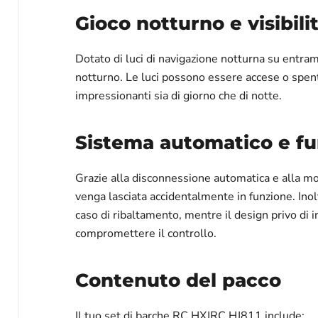
Gioco notturno e visibili
Dotato di luci di navigazione notturna su entramb
notturno. Le luci possono essere accese o spent
impressionanti sia di giorno che di notte.
Sistema automatico e fu
Grazie alla disconnessione automatica e alla mo
venga lasciata accidentalmente in funzione. Inol
caso di ribaltamento, mentre il design privo d
compromettere il controllo.
Contenuto del pacco
Il tuo set di barche RC HXJRC HJ811 include: