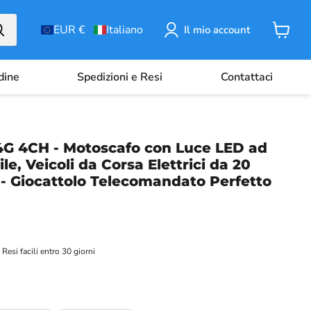
EUR €
Italiano
Il mio account
Carrell
rdine
Spedizioni e Resi
Contattaci
4G 4CH - Motoscafo con Luce LED ad
e, Veicoli da Corsa Elettrici da 20
 - Giocattolo Telecomandato Perfetto
Resi facili entro 30 giorni