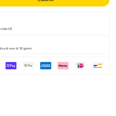
cciata UE.
ica di reso di 30 giorni.