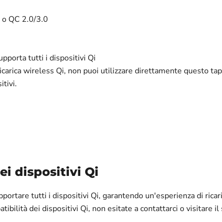
A o QC 2.0/3.0
pporta tutti i dispositivi Qi
ricarica wireless Qi, non puoi utilizzare direttamente questo tap
itivi.
i dispositivi Qi
portare tutti i dispositivi Qi, garantendo un'esperienza di ricaric
atibilità dei dispositivi Qi, non esitate a contattarci o visitare 