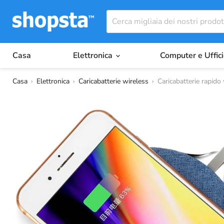
Casa
Elettronica
Computer e Uffic
Casa
›
Elettronica
›
Caricabatterie wireless
›
Caricabatterie rapido 