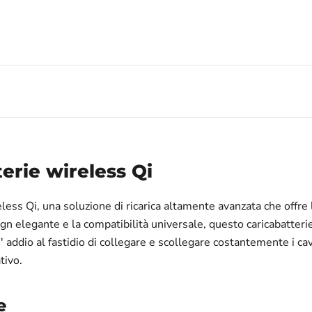
terie wireless Qi
less Qi, una soluzione di ricarica altamente avanzata che offre
ign elegante e la compatibilità universale, questo caricabatteri
 Di' addio al fastidio di collegare e scollegare costantemente i ca
tivo.
e