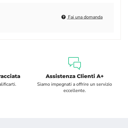
Fai una domanda
racciata
Assistenza Clienti A+
ificarti.
Siamo impegnati a offrire un servizio
eccellente.