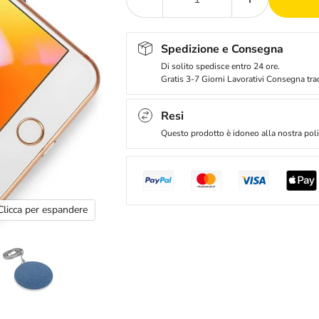
Spedizione e Consegna
Di solito spedisce entro 24 ore.
Gratis 3-7 Giorni Lavorativi Consegna tra
Resi
Questo prodotto è idoneo alla nostra polit
Clicca per espandere