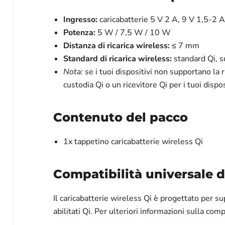
Ingresso:
caricabatterie 5 V 2 A, 9 V 1,5-2 
Potenza:
5 W / 7,5 W / 10 W
Distanza di ricarica wireless:
≤ 7 mm
Standard di ricarica wireless:
standard Qi, su
Nota:
se i tuoi dispositivi non supportano la 
custodia Qi o un ricevitore Qi per i tuoi dispos
Contenuto del pacco
1x tappetino caricabatterie wireless Qi
Compatibilità universale de
Il caricabatterie wireless Qi è progettato per sup
abilitati Qi. Per ulteriori informazioni sulla comp