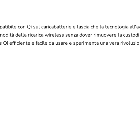
ibile con Qi sul caricabatterie e lascia che la tecnologia all'av
modità della ricarica wireless senza dover rimuovere la custodia
ss Qi efficiente e facile da usare e sperimenta una vera rivoluzion