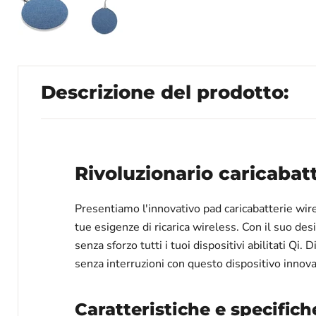
Descrizione del prodotto:
Rivoluzionario caricabat
Presentiamo l'innovativo pad caricabatterie wire
tue esigenze di ricarica wireless. Con il suo des
senza sforzo tutti i tuoi dispositivi abilitati Qi.
senza interruzioni con questo dispositivo innova
Caratteristiche e specifich