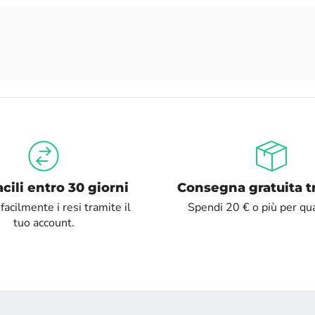
acili entro 30 giorni
Consegna gratuita t
facilmente i resi tramite il
Spendi 20 € o più per qual
tuo account.