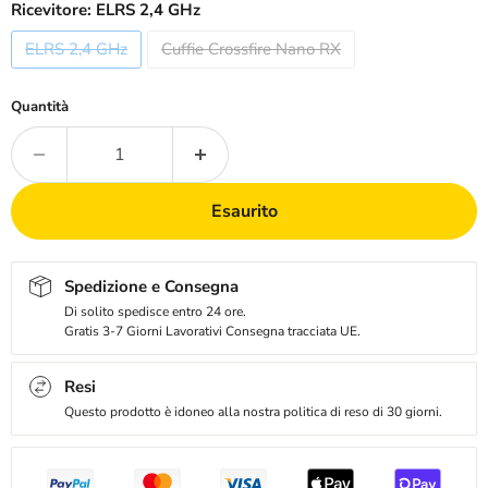
Ricevitore:
ELRS 2,4 GHz
ELRS 2,4 GHz
Cuffie Crossfire Nano RX
Quantità
Esaurito
Spedizione e Consegna
Di solito spedisce entro 24 ore.
Gratis 3-7 Giorni Lavorativi Consegna tracciata UE.
Resi
Questo prodotto è idoneo alla nostra politica di reso di 30 giorni.