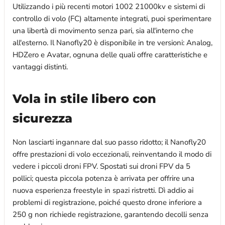
Utilizzando i più recenti motori 1002 21000kv e sistemi di
controllo di volo (FC) altamente integrati, puoi sperimentare
una libertà di movimento senza pari, sia all'interno che
all'esterno. Il Nanofly20 è disponibile in tre versioni: Analog,
HDZero e Avatar, ognuna delle quali offre caratteristiche e
vantaggi distinti.
Vola in stile libero con
sicurezza
Non lasciarti ingannare dal suo passo ridotto; il Nanofly20
offre prestazioni di volo eccezionali, reinventando il modo di
vedere i piccoli droni FPV. Spostati sui droni FPV da 5
pollici; questa piccola potenza è arrivata per offrire una
nuova esperienza freestyle in spazi ristretti. Dì addio ai
problemi di registrazione, poiché questo drone inferiore a
250 g non richiede registrazione, garantendo decolli senza