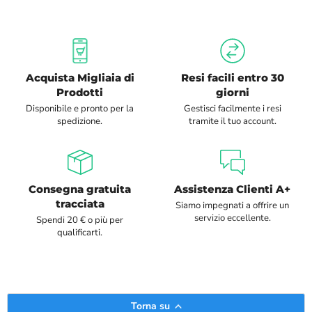
Acquista Migliaia di
Resi facili entro 30
Prodotti
giorni
Disponibile e pronto per la
Gestisci facilmente i resi
spedizione.
tramite il tuo account.
Consegna gratuita
Assistenza Clienti A+
tracciata
Siamo impegnati a offrire un
servizio eccellente.
Spendi 20 € o più per
qualificarti.
Torna su