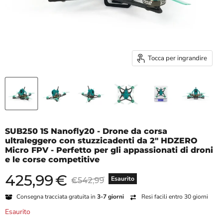
Tocca per ingrandire
SUB250 1S Nanofly20 - Drone da corsa
ultraleggero con stuzzicadenti da 2" HDZERO
Micro FPV - Perfetto per gli appassionati di droni
e le corse competitive
425,99
€
Prezzo attuale
Prezzo originale
Esaurito
€542,99
Consegna tracciata gratuita in
3-7 giorni
Resi facili entro 30 giorni
Esaurito