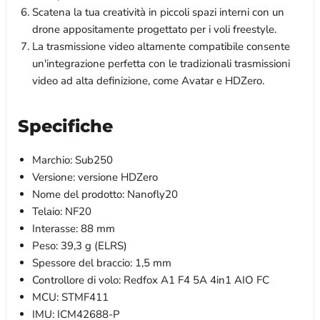
Scatena la tua creatività in piccoli spazi interni con un
drone appositamente progettato per i voli freestyle.
La trasmissione video altamente compatibile consente
un'integrazione perfetta con le tradizionali trasmissioni
video ad alta definizione, come Avatar e HDZero.
Specifiche
Marchio: Sub250
Versione: versione HDZero
Nome del prodotto: Nanofly20
Telaio: NF20
Interasse: 88 mm
Peso: 39,3 g (ELRS)
Spessore del braccio: 1,5 mm
Controllore di volo: Redfox A1 F4 5A 4in1 AIO FC
MCU: STMF411
IMU: ICM42688-P