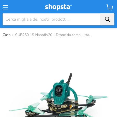
Menu
Carrel
Casa
›
SUB250 1S Nanofly20 - Drone da corsa ultra...