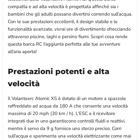
compatta e ad alta velocità è progettata affinché sia ​​i
bambini che gli adulti possano divertirsi correndo sull'acqua.
Con le sue prestazioni eccellenti, il design stabile e le
funzionalità avanzate, vivrai ore di divertimento sfrecciando
attraverso piscine, laghi e persino fiumi. Scopri cosa rende
questa barca RC l'aggiunta perfetta alle tue avventure
all'aria aperta!
Prestazioni potenti e alta
velocità
Il Volantexrc Atomic XS è dotato di un motore a spazzole
raffreddato ad acqua da 180 A che consente una velocità
massima di 20 mph (30 km / h). L'ESC e il ricevitore
integrati due in uno garantiscono controlli fluidi e reattivi,
mentre il servo da 9 g fornisce uno sterzo preciso. Corri
sull'acqua e sperimenta una velocità elettrizzante come mai