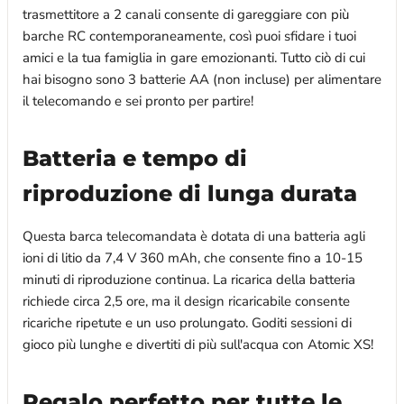
trasmettitore a 2 canali consente di gareggiare con più
barche RC contemporaneamente, così puoi sfidare i tuoi
amici e la tua famiglia in gare emozionanti. Tutto ciò di cui
hai bisogno sono 3 batterie AA (non incluse) per alimentare
il telecomando e sei pronto per partire!
Batteria e tempo di
riproduzione di lunga durata
Questa barca telecomandata è dotata di una batteria agli
ioni di litio da 7,4 V 360 mAh, che consente fino a 10-15
minuti di riproduzione continua. La ricarica della batteria
richiede circa 2,5 ore, ma il design ricaricabile consente
ricariche ripetute e un uso prolungato. Goditi sessioni di
gioco più lunghe e divertiti di più sull'acqua con Atomic XS!
Regalo perfetto per tutte le