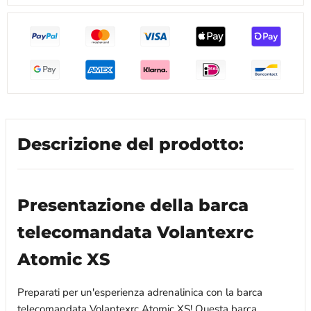
Descrizione del prodotto:
Presentazione della barca
telecomandata Volantexrc
Atomic XS
Preparati per un'esperienza adrenalinica con la barca
telecomandata Volantexrc Atomic XS! Questa barca