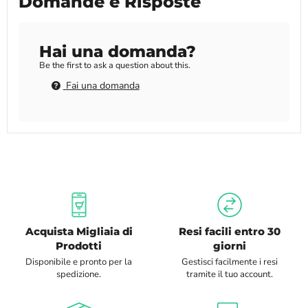
Domande e Risposte
Hai una domanda?
Be the first to ask a question about this.
Fai una domanda
Acquista Migliaia di
Resi facili entro 30
Prodotti
giorni
Disponibile e pronto per la
Gestisci facilmente i resi
spedizione.
tramite il tuo account.