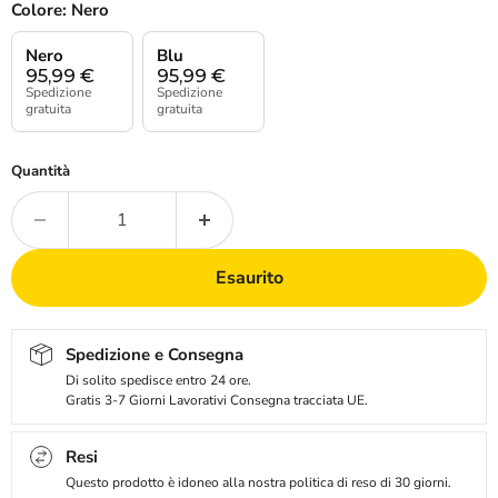
Colore:
Nero
Nero
Blu
95,99
€
95,99
€
Spedizione
Spedizione
gratuita
gratuita
Quantità
Esaurito
Spedizione e Consegna
Di solito spedisce entro 24 ore.
Gratis 3-7 Giorni Lavorativi Consegna tracciata UE.
Resi
Questo prodotto è idoneo alla nostra politica di reso di 30 giorni.