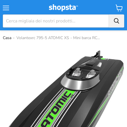
Menu
Carrel
Casa
›
Volantexrc 795-5 ATOMIC XS - Mini barca RC...