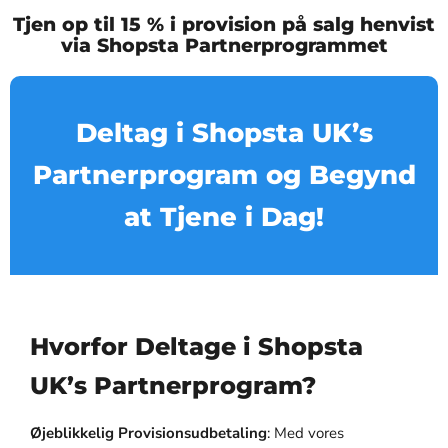
Tjen op til 15 % i provision på salg henvist
via Shopsta Partnerprogrammet
Deltag i Shopsta UK’s
Partnerprogram og Begynd
at Tjene i Dag!
Hvorfor Deltage i Shopsta
UK’s Partnerprogram?
Øjeblikkelig Provisionsudbetaling
: Med vores