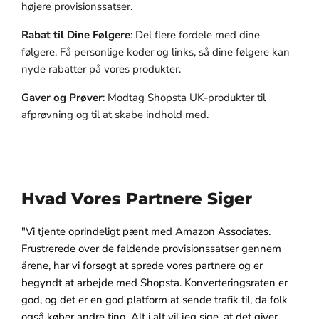
højere provisionssatser.
Rabat til Dine Følgere
: Del flere fordele med dine
følgere. Få personlige koder og links, så dine følgere kan
nyde rabatter på vores produkter.
Gaver og Prøver
: Modtag Shopsta UK-produkter til
afprøvning og til at skabe indhold med.
Hvad Vores Partnere Siger
"Vi tjente oprindeligt pænt med Amazon Associates.
Frustrerede over de faldende provisionssatser gennem
årene, har vi forsøgt at sprede vores partnere og er
begyndt at arbejde med Shopsta. Konverteringsraten er
god, og det er en god platform at sende trafik til, da folk
også køber andre ting. Alt i alt vil jeg sige, at det giver