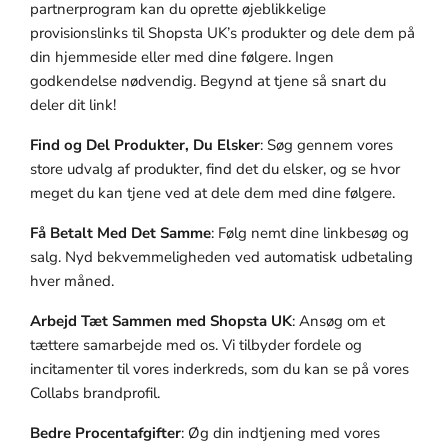
partnerprogram kan du oprette øjeblikkelige
provisionslinks til Shopsta UK’s produkter og dele dem på
din hjemmeside eller med dine følgere. Ingen
godkendelse nødvendig. Begynd at tjene så snart du
deler dit link!
Find og Del Produkter, Du Elsker
: Søg gennem vores
store udvalg af produkter, find det du elsker, og se hvor
meget du kan tjene ved at dele dem med dine følgere.
Få Betalt Med Det Samme
: Følg nemt dine linkbesøg og
salg. Nyd bekvemmeligheden ved automatisk udbetaling
hver måned.
Arbejd Tæt Sammen med Shopsta UK
: Ansøg om et
tættere samarbejde med os. Vi tilbyder fordele og
incitamenter til vores inderkreds, som du kan se på vores
Collabs brandprofil.
Bedre Procentafgifter
: Øg din indtjening med vores