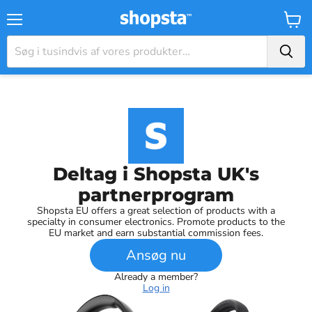
Menu
Kurv
Deltag i Shopsta UK's
partnerprogram
Shopsta EU offers a great selection of products with a
specialty in consumer electronics. Promote products to the
EU market and earn substantial commission fees.
Ansøg nu
Already a member?
Log in