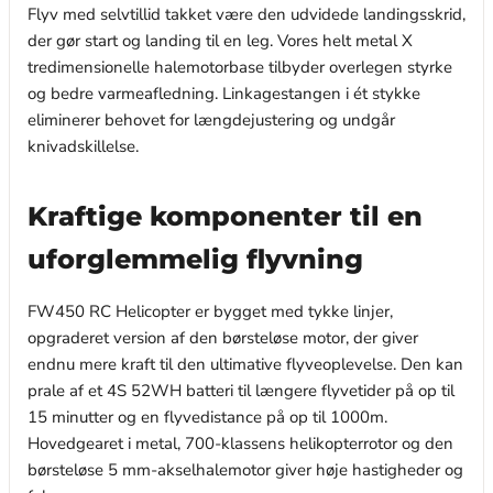
Flyv med selvtillid takket være den udvidede landingsskrid,
der gør start og landing til en leg. Vores helt metal X
tredimensionelle halemotorbase tilbyder overlegen styrke
og bedre varmeafledning. Linkagestangen i ét stykke
eliminerer behovet for længdejustering og undgår
knivadskillelse.
Kraftige komponenter til en
uforglemmelig flyvning
FW450 RC Helicopter er bygget med tykke linjer,
opgraderet version af den børsteløse motor, der giver
endnu mere kraft til den ultimative flyveoplevelse. Den kan
prale af et 4S 52WH batteri til længere flyvetider på op til
15 minutter og en flyvedistance på op til 1000m.
Hovedgearet i metal, 700-klassens helikopterrotor og den
børsteløse 5 mm-akselhalemotor giver høje hastigheder og