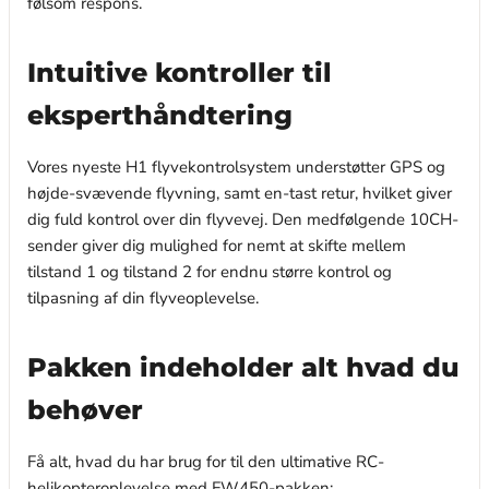
følsom respons.
Intuitive kontroller til
eksperthåndtering
Vores nyeste H1 flyvekontrolsystem understøtter GPS og
højde-svævende flyvning, samt en-tast retur, hvilket giver
dig fuld kontrol over din flyvevej. Den medfølgende 10CH-
sender giver dig mulighed for nemt at skifte mellem
tilstand 1 og tilstand 2 for endnu større kontrol og
tilpasning af din flyveoplevelse.
Pakken indeholder alt hvad du
behøver
Få alt, hvad du har brug for til den ultimative RC-
helikopteroplevelse med FW450-pakken: