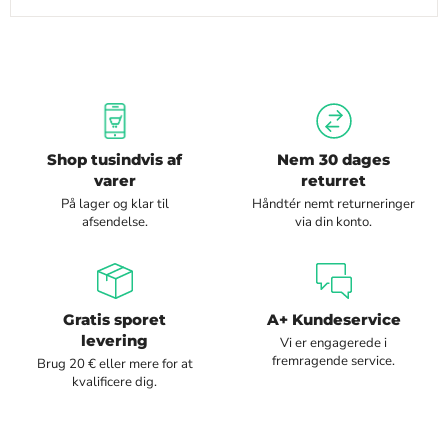
Shop tusindvis af
Nem 30 dages
varer
returret
På lager og klar til
Håndtér nemt returneringer
afsendelse.
via din konto.
Gratis sporet
A+ Kundeservice
levering
Vi er engagerede i
fremragende service.
Brug 20 € eller mere for at
kvalificere dig.