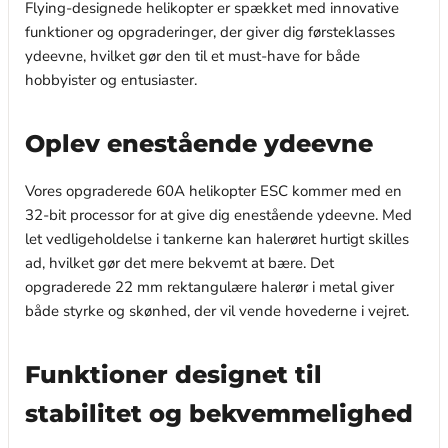
Flying-designede helikopter er spækket med innovative
funktioner og opgraderinger, der giver dig førsteklasses
ydeevne, hvilket gør den til et must-have for både
hobbyister og entusiaster.
Oplev enestående ydeevne
Vores opgraderede 60A helikopter ESC kommer med en
32-bit processor for at give dig enestående ydeevne. Med
let vedligeholdelse i tankerne kan halerøret hurtigt skilles
ad, hvilket gør det mere bekvemt at bære. Det
opgraderede 22 mm rektangulære halerør i metal giver
både styrke og skønhed, der vil vende hovederne i vejret.
Funktioner designet til
stabilitet og bekvemmelighed