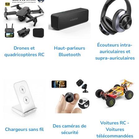
Écouteurs intra-
Drones et
Haut-parleurs
auriculaires et
quadricoptères RC
Bluetooth
supra-auriculaires
Voitures RC -
Des caméras de
Chargeurs sans fil
Voitures
sécurité
télécommandées