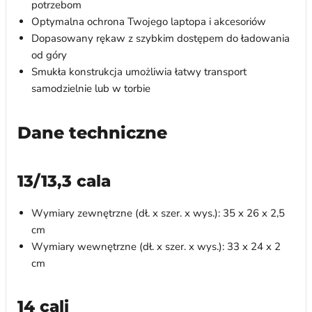
potrzebom
Optymalna ochrona Twojego laptopa i akcesoriów
Dopasowany rękaw z szybkim dostępem do ładowania
od góry
Smukła konstrukcja umożliwia łatwy transport
samodzielnie lub w torbie
Dane techniczne
13/13,3 cala
Wymiary zewnętrzne (dł. x szer. x wys.): 35 x 26 x 2,5
cm
Wymiary wewnętrzne (dł. x szer. x wys.): 33 x 24 x 2
cm
14 cali