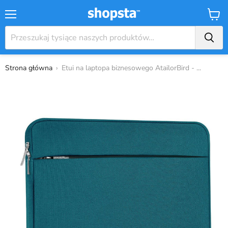
Menu
Koszy
Strona główna
›
Etui na laptopa biznesowego AtailorBird - ...