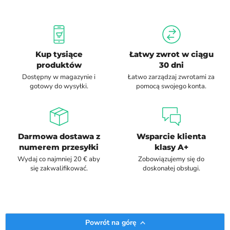
Kup tysiące
Łatwy zwrot w ciągu
produktów
30 dni
Dostępny w magazynie i
Łatwo zarządzaj zwrotami za
gotowy do wysyłki.
pomocą swojego konta.
Darmowa dostawa z
Wsparcie klienta
numerem przesyłki
klasy A+
Wydaj co najmniej 20 € aby
Zobowiązujemy się do
się zakwalifikować.
doskonałej obsługi.
Powrót na górę