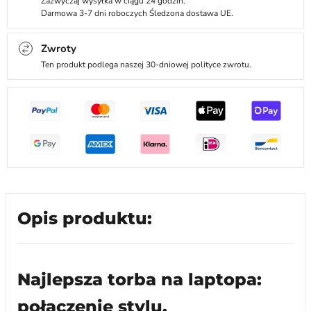
Zazwyczaj wysyłka w ciągu 24 godzin.
Darmowa 3-7 dni roboczych Śledzona dostawa UE.
Zwroty
Ten produkt podlega naszej 30-dniowej polityce zwrotu.
Opis produktu:
Najlepsza torba na laptopa:
połączenie stylu,