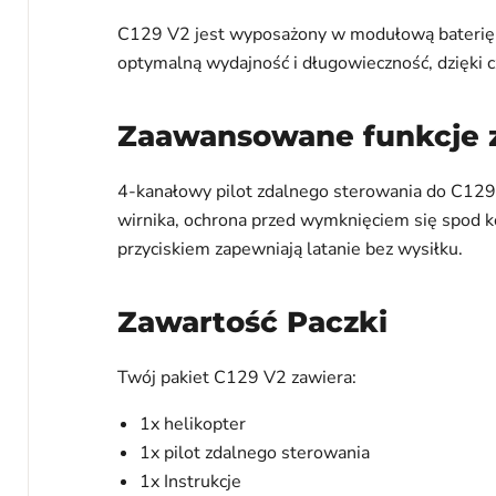
C129 V2 jest wyposażony w modułową baterię, 
optymalną wydajność i długowieczność, dzięki c
Zaawansowane funkcje 
4-kanałowy pilot zdalnego sterowania do C129 
wirnika, ochrona przed wymknięciem się spod k
przyciskiem zapewniają latanie bez wysiłku.
Zawartość Paczki
Twój pakiet C129 V2 zawiera:
1x helikopter
1x pilot zdalnego sterowania
1x Instrukcje