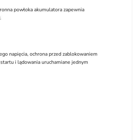
chronna powłoka akumulatora zapewnia
.
iego napięcia, ochrona przed zablokowaniem
 startu i lądowania uruchamiane jednym