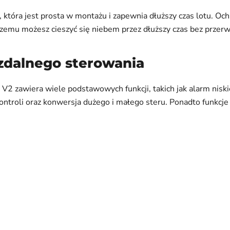
która jest prosta w montażu i zapewnia dłuższy czas lotu. O
zemu możesz cieszyć się niebem przez dłuższy czas bez przerw
zdalnego sterowania
V2 zawiera wiele podstawowych funkcji, takich jak alarm nisk
ontroli oraz konwersja dużego i małego steru. Ponadto funkcje