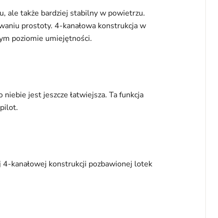
 ale także bardziej stabilny w powietrzu.
waniu prostoty. 4-kanałowa konstrukcja w
dym poziomie umiejętności.
ebie jest jeszcze łatwiejsza. Ta funkcja
pilot.
j 4-kanałowej konstrukcji pozbawionej lotek