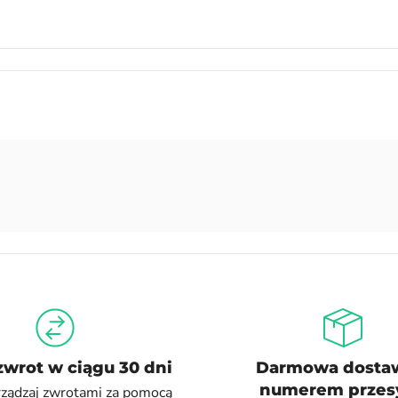
zwrot w ciągu 30 dni
Darmowa dosta
numerem przesy
rządzaj zwrotami za pomocą