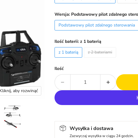
Wersja:
Podstawowy pilot zdalnego ster
Podstawowy pilot zdalnego sterowania
Ilość baterii:
z 1 baterią
z 1 baterią
z 2 bateriami
Ilość
Kliknij, aby rozwinąć
Wysyłka i dostawa
Zazwyczaj wysyłka w ciągu 24 godzin.