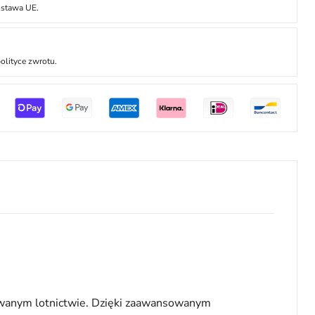
ostawa UE.
olityce zwrotu.
owanym lotnictwie. Dzięki zaawansowanym