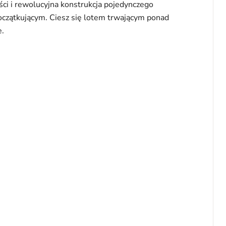
ści i rewolucyjna konstrukcja pojedynczego
początkującym. Ciesz się lotem trwającym ponad
e.