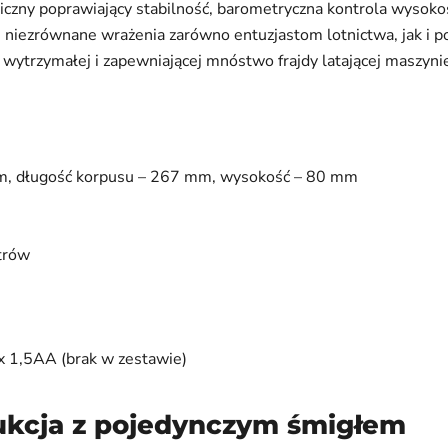
iczny poprawiający stabilność, barometryczna kontrola wysoko
e niezrównane wrażenia zarówno entuzjastom lotnictwa, jak i 
 wytrzymałej i zapewniającej mnóstwo frajdy latającej maszyni
mm, długość korpusu – 267 mm, wysokość – 80 mm
trów
x 1,5AA (brak w zestawie)
ukcja z pojedynczym śmigłem