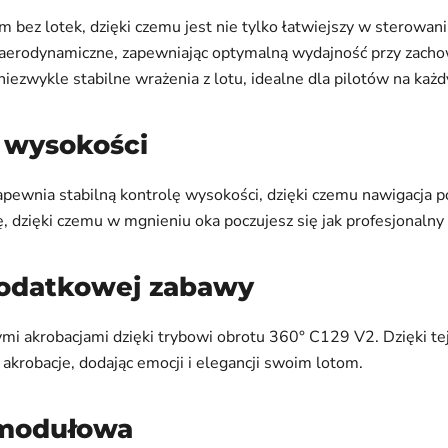
ez lotek, dzięki czemu jest nie tylko łatwiejszy w sterowaniu,
 aerodynamiczne, zapewniając optymalną wydajność przy zacho
ezwykle stabilne wrażenia z lotu, idealne dla pilotów na każ
 wysokości
ia stabilną kontrolę wysokości, dzięki czemu nawigacja po ni
ę, dzięki czemu w mgnieniu oka poczujesz się jak profesjonalny 
 dodatkowej zabawy
mi akrobacjami dzięki trybowi obrotu 360° C129 V2. Dzięki te
krobacje, dodając emocji i elegancji swoim lotom.
 modułowa