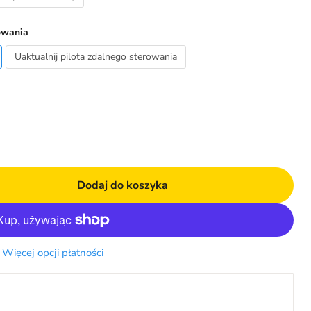
owania
Uaktualnij pilota zdalnego sterowania
Dodaj do koszyka
Więcej opcji płatności