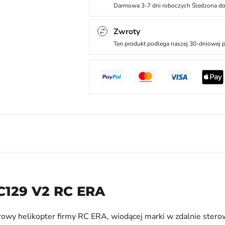
Darmowa 3-7 dni roboczych Śledzona d
Zwroty
Ten produkt podlega naszej 30-dniowej p
C129 V2 RC ERA
owy helikopter firmy RC ERA, wiodącej marki w zdalnie ster