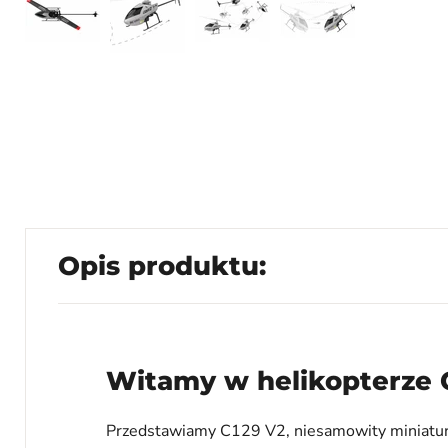
Opis produktu:
Witamy w helikopterze 
Przedstawiamy C129 V2, niesamowity miniatur