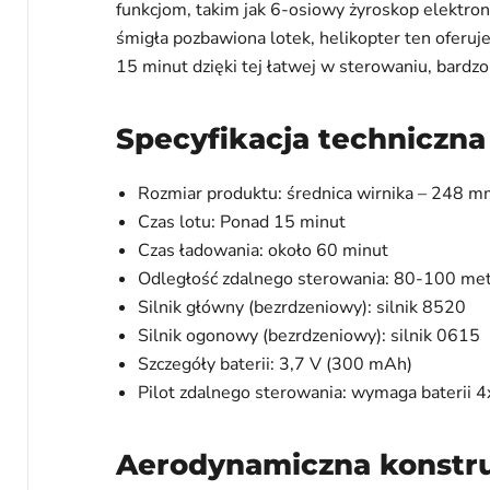
funkcjom, takim jak 6-osiowy żyroskop elektron
śmigła pozbawiona lotek, helikopter ten oferuj
15 minut dzięki tej łatwej w sterowaniu, bardzo
Specyfikacja techniczna
Rozmiar produktu: średnica wirnika – 248 
Czas lotu: Ponad 15 minut
Czas ładowania: około 60 minut
Odległość zdalnego sterowania: 80-100 me
Silnik główny (bezrdzeniowy): silnik 8520
Silnik ogonowy (bezrdzeniowy): silnik 0615
Szczegóły baterii: 3,7 V (300 mAh)
Pilot zdalnego sterowania: wymaga baterii 4
Aerodynamiczna konstr