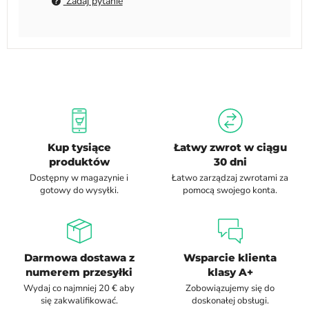
Zadaj pytanie
Kup tysiące
Łatwy zwrot w ciągu
produktów
30 dni
Dostępny w magazynie i
Łatwo zarządzaj zwrotami za
gotowy do wysyłki.
pomocą swojego konta.
Darmowa dostawa z
Wsparcie klienta
numerem przesyłki
klasy A+
Wydaj co najmniej 20 € aby
Zobowiązujemy się do
się zakwalifikować.
doskonałej obsługi.