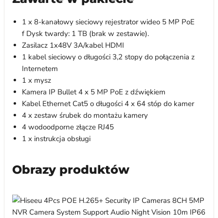
1 x 8-kanałowy sieciowy rejestrator wideo 5 MP PoE
f Dysk twardy: 1 TB (brak w zestawie).
Zasilacz 1x48V 3A/kabel HDMI
1 kabel sieciowy o długości 3,2 stopy do połączenia z
Internetem
1 x mysz
Kamera IP Bullet 4 x 5 MP PoE z dźwiękiem
Kabel Ethernet Cat5 o długości 4 x 64 stóp do kamer
4 x zestaw śrubek do montażu kamery
4 wodoodporne złącze RJ45
1 x instrukcja obsługi
Obrazy produktów