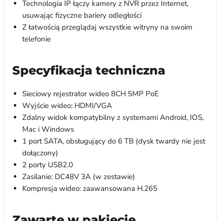
Technologia IP łączy kamery z NVR przez Internet,
usuwając fizyczne bariery odległości
Z łatwością przeglądaj wszystkie witryny na swoim
telefonie
Specyfikacja techniczna
Sieciowy rejestrator wideo 8CH 5MP PoE
Wyjście wideo: HDMI/VGA
Zdalny widok kompatybilny z systemami Android, IOS,
Mac i Windows
1 port SATA, obsługujący do 6 TB (dysk twardy nie jest
dołączony)
2 porty USB2.0
Zasilanie: DC48V 3A (w zestawie)
Kompresja wideo: zaawansowana H.265
Zawarte w pakiecie