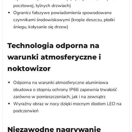
pocztowej, tylnych drzwiach)
Ogranicz fałszywe powiadomienia spowodowane
czynnikami środowiskowymi (krople deszczu, płatki
śniegu, kołysanie się drzew)
Technologia odporna na
warunki atmosferyczne i
noktowizor
Odporna na warunki atmosferyczne aluminiowa
obudowa o stopniu ochrony IP66 zapewnia trwałość
zarówno w pomieszczeniach, jak i na zewnątrz
Wyraźny obraz w nocy dzięki mocnym diodom LED na
podczerwień
Niezawodne nagrywanie