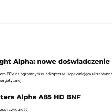
ight Alpha: nowe doświadczenie
em FPV na ogromnym quadkopterze, zapewniający ultrapłynne fi
nergetycznej.
tera Alpha A85 HD BNF
ość i zwrotność