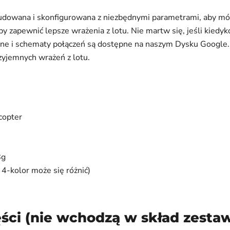
dowana i skonfigurowana z niezbędnymi parametrami, aby móc 
 aby zapewnić lepsze wrażenia z lotu. Nie martw się, jeśli kied
ryczne i schematy połączeń są dostępne na naszym Dysku Google
zyjemnych wrażeń z lotu.
copter
8g
-kolor może się różnić)
ści (nie wchodzą w skład zesta