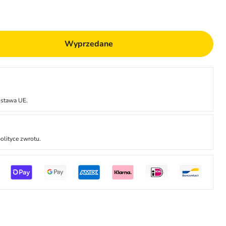
Wyprzedane
ostawa UE.
olityce zwrotu.