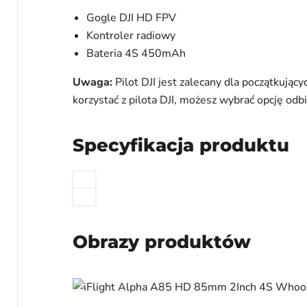
Gogle DJI HD FPV
Kontroler radiowy
Bateria 4S 450mAh
Uwaga:
Pilot DJI jest zalecany dla początkując
korzystać z pilota DJI, możesz wybrać opcję odb
Specyfikacja produktu
Obrazy produktów