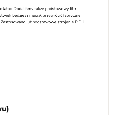
latać. Dodaliśmy także podstawowy filtr,
ykolwiek będziesz musiał przywrócić fabryczne
. Zastosowano już podstawowe strojenie PID i
wu)