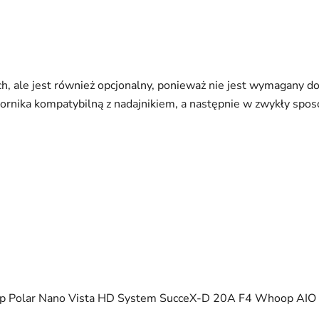
ych, ale jest również opcjonalny, ponieważ nie jest wymagany do
iornika kompatybilną z nadajnikiem, a następnie w zwykły sposó