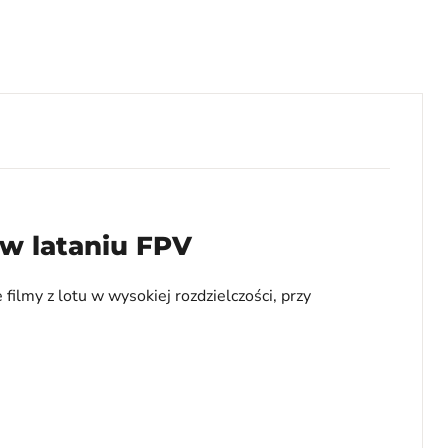
 w lataniu FPV
lmy z lotu w wysokiej rozdzielczości, przy