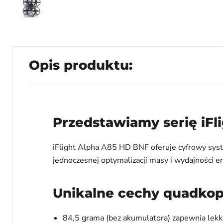
Opis produktu:
Przedstawiamy serię iFl
iFlight Alpha A85 HD BNF oferuje cyfrowy syst
jednoczesnej optymalizacji masy i wydajności e
Unikalne cechy quadkop
84,5 grama (bez akumulatora) zapewnia lekk