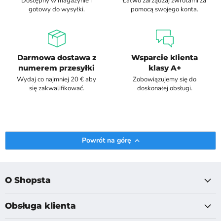
Dostępny w magazynie i
Łatwo zarządzaj zwrotami za
gotowy do wysyłki.
pomocą swojego konta.
Darmowa dostawa z
Wsparcie klienta
numerem przesyłki
klasy A+
Wydaj co najmniej 20 € aby
Zobowiązujemy się do
się zakwalifikować.
doskonałej obsługi.
Powrót na górę
O Shopsta
Obsługa klienta