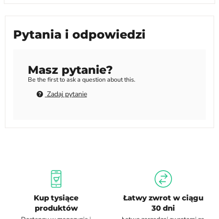
Pytania i odpowiedzi
Masz pytanie?
Be the first to ask a question about this.
Zadaj pytanie
Kup tysiące
Łatwy zwrot w ciągu
produktów
30 dni