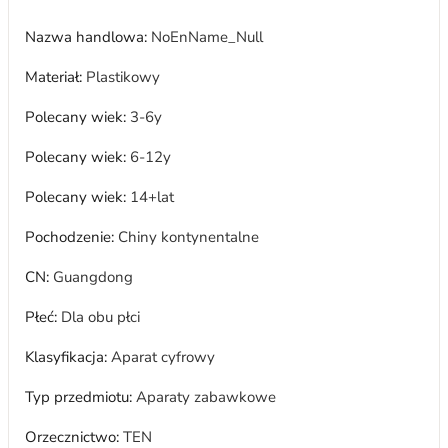
Nazwa handlowa
:
NoEnName_Null
Materiał
:
Plastikowy
Polecany wiek
:
3-6y
Polecany wiek
:
6-12y
Polecany wiek
:
14+lat
Pochodzenie
:
Chiny kontynentalne
CN
:
Guangdong
Płeć
:
Dla obu płci
Klasyfikacja
:
Aparat cyfrowy
Typ przedmiotu
:
Aparaty zabawkowe
Orzecznictwo
:
TEN