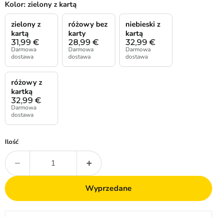
Kolor:
zielony z kartą
zielony z
różowy bez
niebieski z
kartą
karty
kartą
31,99
€
28,99
€
32,99
€
Darmowa
Darmowa
Darmowa
dostawa
dostawa
dostawa
różowy z
kartką
32,99
€
Darmowa
dostawa
Ilość
Wyprzedane