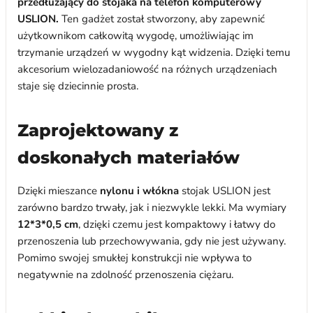
przedłużający do stojaka na telefon komputerowy
USLION.
Ten gadżet został stworzony, aby zapewnić
użytkownikom całkowitą wygodę, umożliwiając im
trzymanie urządzeń w wygodny kąt widzenia. Dzięki temu
akcesorium wielozadaniowość na różnych urządzeniach
staje się dziecinnie prosta.
Zaprojektowany z
doskonałych materiałów
Dzięki mieszance
nylonu i włókna
stojak USLION jest
zarówno bardzo trwały, jak i niezwykle lekki. Ma wymiary
12*3*0,5 cm
, dzięki czemu jest kompaktowy i łatwy do
przenoszenia lub przechowywania, gdy nie jest używany.
Pomimo swojej smukłej konstrukcji nie wpływa to
negatywnie na zdolność przenoszenia ciężaru.