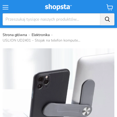
Menu
Koszy
Strona główna
›
Elektronika
›
USLION UD2401 – Stojak na telefon komputer...