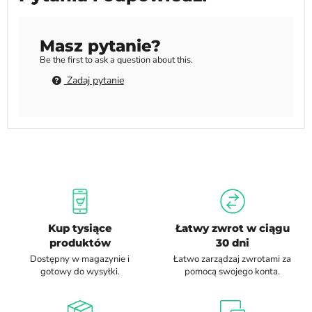
Masz pytanie?
Be the first to ask a question about this.
Zadaj pytanie
Kup tysiące
Łatwy zwrot w ciągu
produktów
30 dni
Dostępny w magazynie i
Łatwo zarządzaj zwrotami za
gotowy do wysyłki.
pomocą swojego konta.