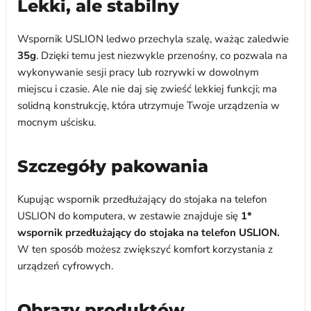
Lekki, ale stabilny
Wspornik USLION ledwo przechyla szalę, ważąc zaledwie
35g
. Dzięki temu jest niezwykle przenośny, co pozwala na
wykonywanie sesji pracy lub rozrywki w dowolnym
miejscu i czasie. Ale nie daj się zwieść lekkiej funkcji; ma
solidną konstrukcję, która utrzymuje Twoje urządzenia w
mocnym uścisku.
Szczegóły pakowania
Kupując wspornik przedłużający do stojaka na telefon
USLION do komputera, w zestawie znajduje się
1*
wspornik przedłużający do stojaka na telefon USLION.
W ten sposób możesz zwiększyć komfort korzystania z
urządzeń cyfrowych.
Obrazy produktów