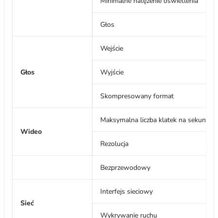
Minimalne natężenie oświetlenia
Głos
Wejście
Głos
Wyjście
Skompresowany format
Maksymalna liczba klatek na sekundę
Wideo
Rezolucja
Bezprzewodowy
Interfejs sieciowy
Sieć
Wykrywanie ruchu