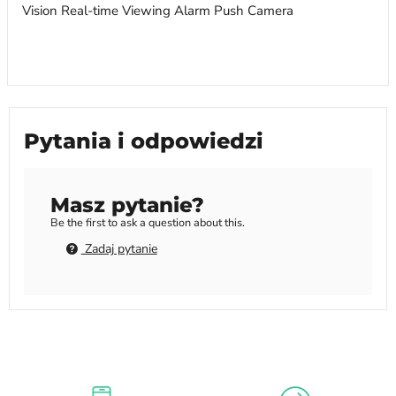
Pytania i odpowiedzi
Masz pytanie?
Be the first to ask a question about this.
Zadaj pytanie