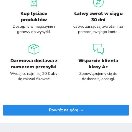
Kup tysiące
Łatwy zwrot w ciągu
produktów
30 dni
Dostępny w magazynie i
Łatwo zarządzaj zwrotami za
gotowy do wysyłki.
pomocą swojego konta.
Darmowa dostawa z
Wsparcie klienta
numerem przesyłki
klasy A+
Wydaj co najmniej 20 € aby
Zobowiązujemy się do
się zakwalifikować.
doskonałej obsługi.
Powrót na górę