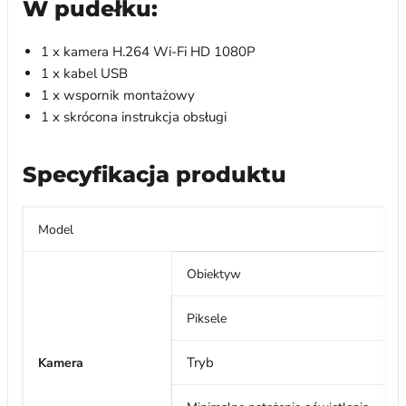
W pudełku:
1 x kamera H.264 Wi-Fi HD 1080P
1 x kabel USB
1 x wspornik montażowy
1 x skrócona instrukcja obsługi
Specyfikacja produktu
Model
Obiektyw
Piksele
Tryb
Kamera