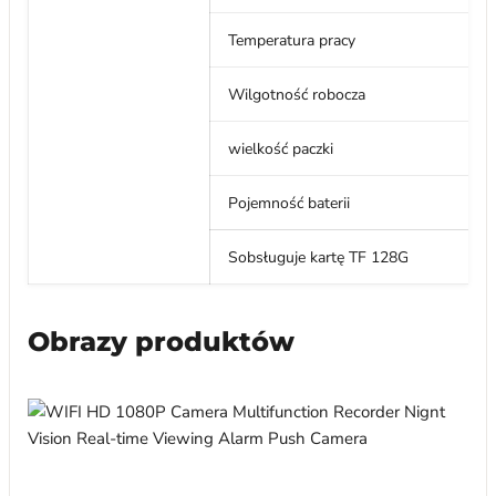
Temperatura pracy
Wilgotność robocza
wielkość paczki
Pojemność baterii
S
obsługuje kartę TF 128G
Obrazy produktów