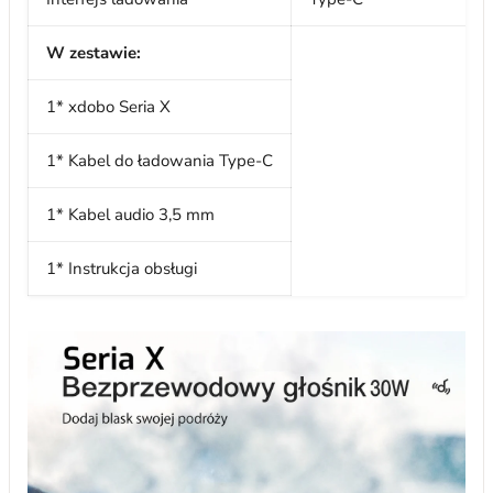
W zestawie:
1* xdobo Seria X
1* Kabel do ładowania Type-C
1* Kabel audio 3,5 mm
1* Instrukcja obsługi