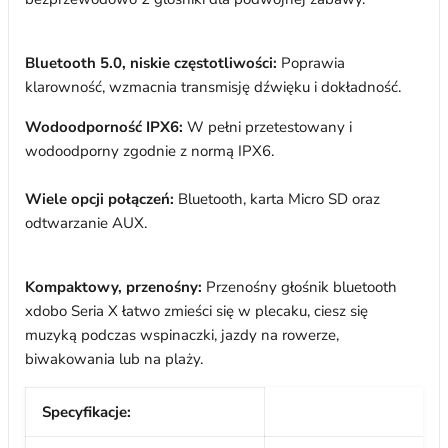
Bluetooth 5.0, niskie częstotliwości:
Poprawia
klarowność, wzmacnia transmisję dźwięku i dokładność.
Wodoodporność IPX6:
W pełni przetestowany i
wodoodporny zgodnie z normą IPX6.
Wiele opcji połączeń:
Bluetooth, karta Micro SD oraz
odtwarzanie AUX.
Kompaktowy, przenośny:
Przenośny głośnik bluetooth
xdobo Seria X łatwo zmieści się w plecaku, ciesz się
muzyką podczas wspinaczki, jazdy na rowerze,
biwakowania lub na plaży.
Specyfikacje: