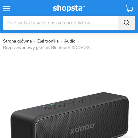
Menu
Koszy
Strona główna
›
Elektronika
›
Audio
›
Bezprzewodowy głośnik Bluetooth XDOBO® ser...