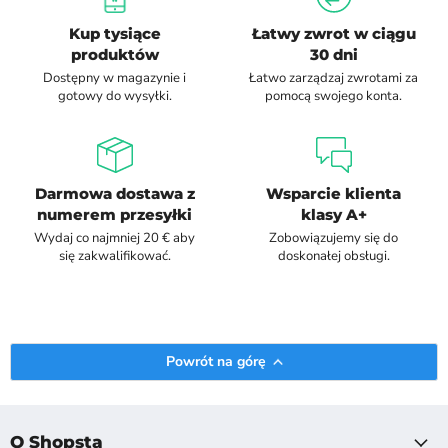
Kup tysiące
Łatwy zwrot w ciągu
produktów
30 dni
Dostępny w magazynie i
Łatwo zarządzaj zwrotami za
gotowy do wysyłki.
pomocą swojego konta.
Darmowa dostawa z
Wsparcie klienta
numerem przesyłki
klasy A+
Wydaj co najmniej 20 € aby
Zobowiązujemy się do
się zakwalifikować.
doskonałej obsługi.
Powrót na górę
O Shopsta