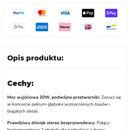
Opis produktu:
Cechy:
Moc wyjściowa 30W, podwójne przetworniki:
Zanurz się
w koncercie pełnym głęboko wzmocnionych basów i
bogatych detali.
Prawdziwy dźwięk stereo bezprzewodowy:
Połącz
bezprzewodowo 2 głośniki dla podwójnej zabawy.