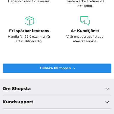
I lager och redo för leverans.
Hantera enkelt returer via
ditt konto.
Fri spårbar leverans
A+ Kundtjänst
Handla för 25 € eller mer för
Vi är engagerade i att ge
att kvalificera dig.
utmärkt service.
Tillbaka till toppen
Om Shopsta
Kundsupport