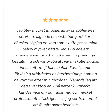
Jag blev mycket imponerad av snabbheten i
servicen. Jag lade en beställning och kort
därefter såg jag en vara som skulle passa mina
behov mycket bättre. Jag skickade ett
meddelande för att avboka min ursprungliga
beställning och var orolig att varan skulle skickas
innan mitt mejl hann behandlas. Till min
förvåning utfärdades en återbetalning inom en
halvtimme efter min förfrågan. Nämnde jag att
detta var klockan 1 på natten? Utmärkt
kundservice om du frågar mig och mycket
professionellt. Tack igen och jag ser fram emot
att få mitt andra headset!