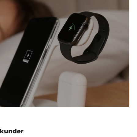
 kunder