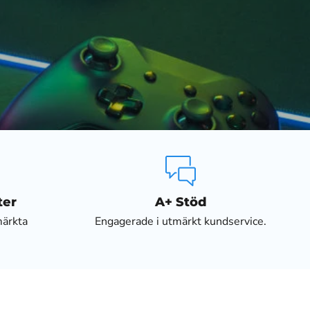
ter
A+ Stöd
märkta
Engagerade i utmärkt kundservice.