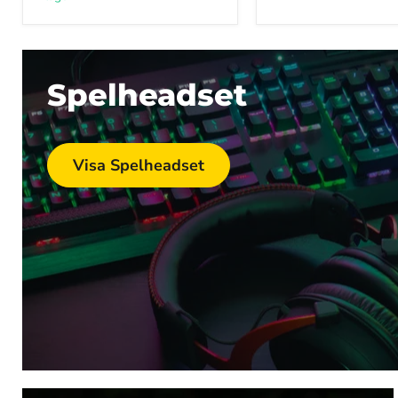
Spelheadset
Visa Spelheadset