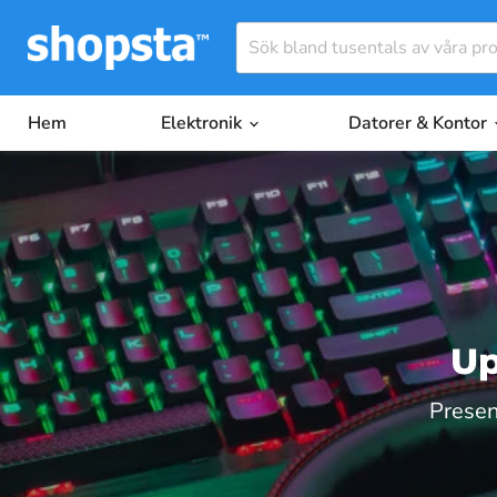
Hem
Elektronik
Datorer & Kontor
Up
Presen