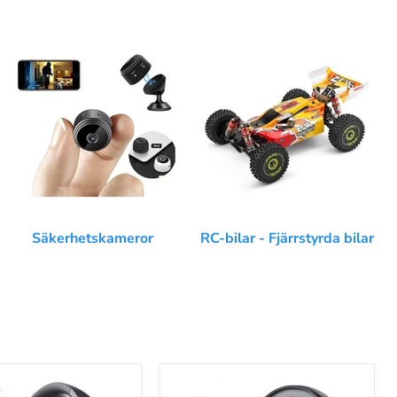
Säkerhetskameror
RC-bilar - Fjärrstyrda bilar
Fusion