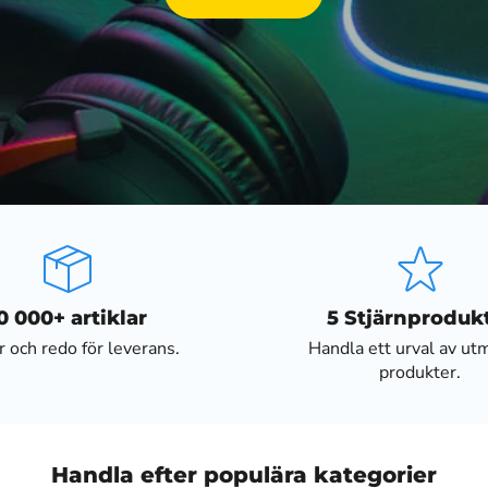
0 000+ artiklar
5 Stjärnproduk
er och redo för leverans.
Handla ett urval av ut
produkter.
Handla efter populära kategorier