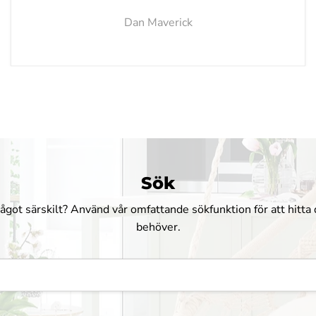
Dan Maverick
Sök
något särskilt? Använd vår omfattande sökfunktion för att hitta
behöver.