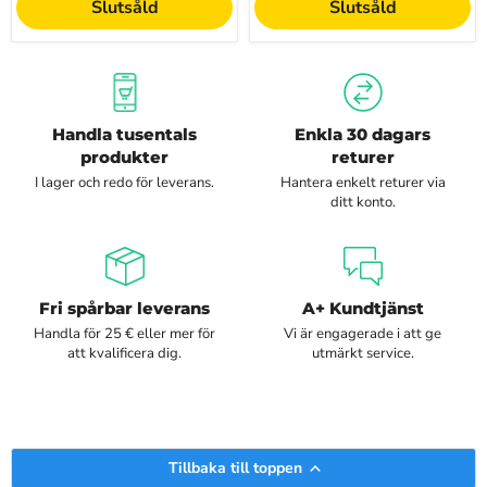
Slutsåld
Slutsåld
Handla tusentals
Enkla 30 dagars
produkter
returer
I lager och redo för leverans.
Hantera enkelt returer via
ditt konto.
Fri spårbar leverans
A+ Kundtjänst
Handla för 25 € eller mer för
Vi är engagerade i att ge
att kvalificera dig.
utmärkt service.
Tillbaka till toppen