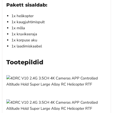
Pakett sisaldab:
1x helikopter
1x kaugjuhtimispult
1x mõla
1x kruvikeeraja
1x korpuse aku
1x laadimiskaabel
Tootepildid