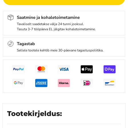
Saatmine ja kohaletoimetamine
Tavaliselt saadetakse välja 24 tunni jooksul.
Tasuta 3-7 tööpäeva EL jälgitav kohaletoimetamine.
Tagastab
Sellele tootele kehtib meie 30-päevane tagastuspoliitika.
Tootekirjeldus: