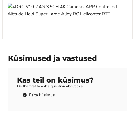
Küsimused ja vastused
Kas teil on küsimus?
Be the first to ask a question about this.
Esita küsimus