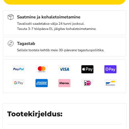
Saatmine ja kohaletoimetamine
Tavaliselt saadetakse välja 24 tunni jooksul.
Tasuta 3-7 tööpäeva EL jälgitav kohaletoimetamine.
Tagastab
Sellele tootele kehtib meie 30-päevane tagastuspoliitika.
Tootekirjeldus: