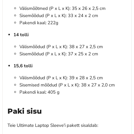
Välismõõtmed (P x L x K): 35 x 26 x 2,5 cm
Sisemõõdud (P x L x K): 33 x 24 x 2 cm
Pakendi kaal: 222g
14 tolli
Välismõõdud (P x L x K): 38 x 27 x 2,5 cm
Sisemõõdud (P x L x K): 37 x 25 x 2 cm
15,6 tolli
Välismõõdud (P x L x K): 39 x 28 x 2,5 cm
Sisemised mõõdud (P x L x K): 38 x 27 x 2,0 cm
Pakendi kaal: 405 g
Paki sisu
Teie Ultimate Laptop Sleeve'i pakett sisaldab: