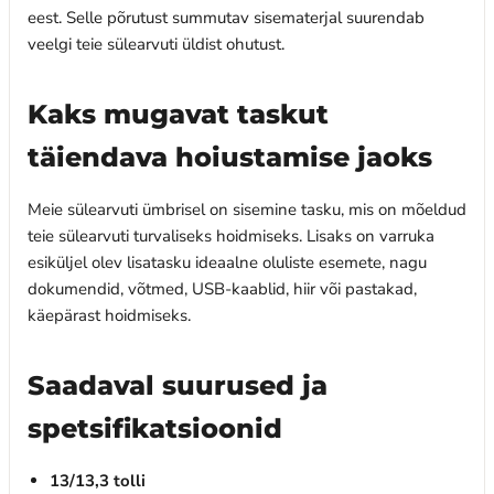
eest. Selle põrutust summutav sisematerjal suurendab
veelgi teie sülearvuti üldist ohutust.
Kaks mugavat taskut
täiendava hoiustamise jaoks
Meie sülearvuti ümbrisel on sisemine tasku, mis on mõeldud
teie sülearvuti turvaliseks hoidmiseks. Lisaks on varruka
esiküljel olev lisatasku ideaalne oluliste esemete, nagu
dokumendid, võtmed, USB-kaablid, hiir või pastakad,
käepärast hoidmiseks.
Saadaval suurused ja
spetsifikatsioonid
13/13,3 tolli