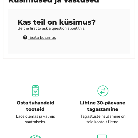
Kas teil on küsimus?
Be the first to ask a question about this.
Esita küsimus
Osta tuhandeid
Lihtne 30-päevane
tooteid
tagastamine
Laos olemas ja valmis
Tagastuste haldamine on
saatmiseks.
teie kontolt lihtne.