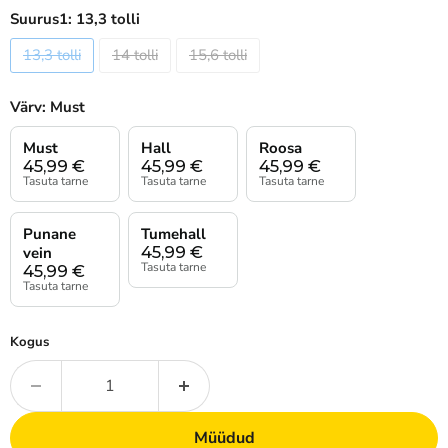
Suurus1:
13,3 tolli
13,3 tolli
14 tolli
15,6 tolli
Värv:
Must
Must
Hall
Roosa
45,99
€
45,99
€
45,99
€
Tasuta tarne
Tasuta tarne
Tasuta tarne
Punane
Tumehall
45,99
€
vein
Tasuta tarne
45,99
€
Tasuta tarne
Kogus
Müüdud