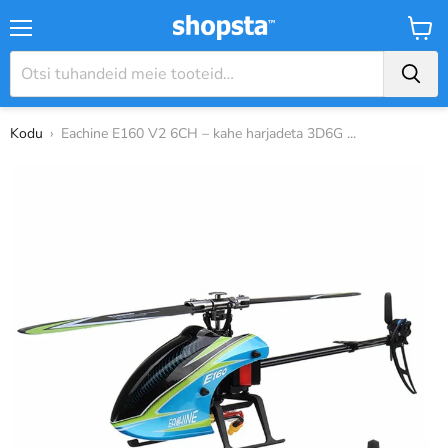
Menüü
Ostuk
Kodu
›
Eachine E160 V2 6CH – kahe harjadeta 3D6G ...