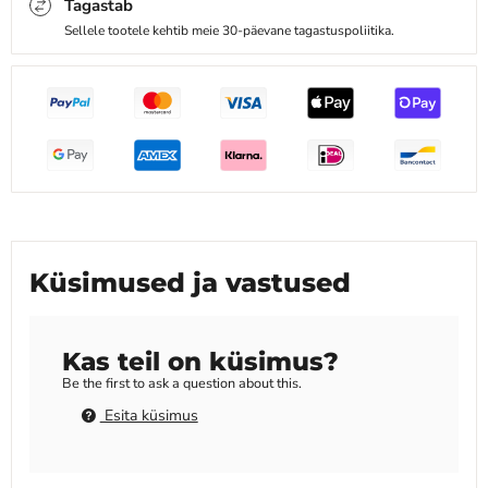
Tagastab
Sellele tootele kehtib meie 30-päevane tagastuspoliitika.
Küsimused ja vastused
Kas teil on küsimus?
Be the first to ask a question about this.
Esita küsimus