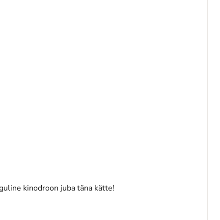
uline kinodroon juba täna kätte!