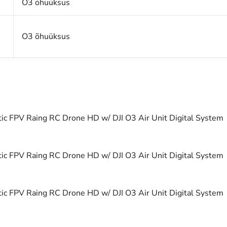
O3 õhuüksus
O3 õhuüksus