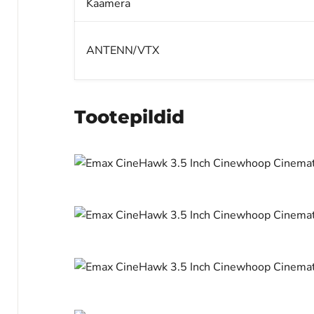
Kaamera
ANTENN/VTX
Tootepildid