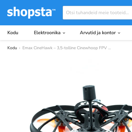
Kodu
Elektroonika
Arvutid ja kontor
Kodu
›
Emax CineHawk – 3,5-tolline Cinewhoop FPV ...