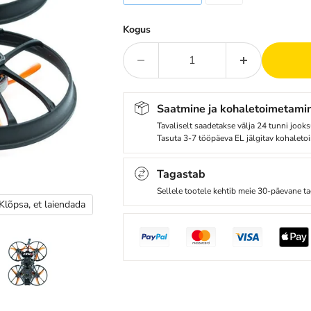
Kogus
Saatmine ja kohaletoimetami
Tavaliselt saadetakse välja 24 tunni jooks
Tasuta 3-7 tööpäeva EL jälgitav kohaleto
Tagastab
Sellele tootele kehtib meie 30-päevane ta
Klõpsa, et laiendada