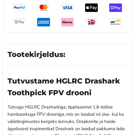
Tootekirjeldus:
Tutvustame HGLRC Drashark
Toothpick FPV drooni
Tutvuge HGLRC Drasharkiga, tipptasemel 1,6-tollise
hambaorkuga FPV drooniga, mis on loodud nii sise- kui ka
välistingimustes kergeks lennuks. Draakonite ja haide
ägedusest inspireeritud Drashark on loodud pakkuma teile