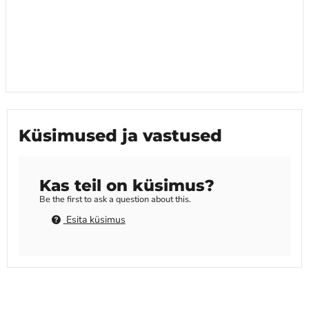
Küsimused ja vastused
Kas teil on küsimus?
Be the first to ask a question about this.
Esita küsimus