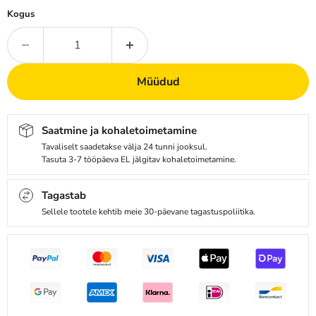
Kogus
Müüdud
Saatmine ja kohaletoimetamine
Tavaliselt saadetakse välja 24 tunni jooksul.
Tasuta 3-7 tööpäeva EL jälgitav kohaletoimetamine.
Tagastab
Sellele tootele kehtib meie 30-päevane tagastuspoliitika.