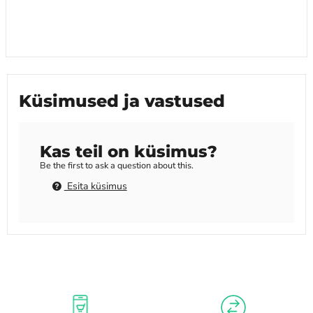
Küsimused ja vastused
Kas teil on küsimus?
Be the first to ask a question about this.
Esita küsimus